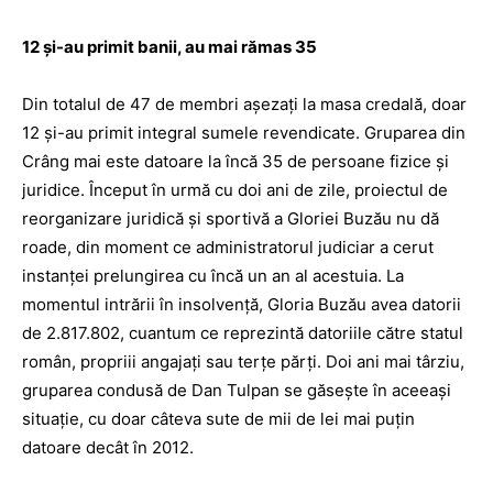
12 și-au primit banii, au mai rămas 35
Din totalul de 47 de membri așezați la masa credală, doar
12 și-au primit integral sumele revendicate. Gruparea din
Crâng mai este datoare la încă 35 de persoane fizice și
juridice. Început în urmă cu doi ani de zile, proiectul de
reorganizare juridică și sportivă a Gloriei Buzău nu dă
roade, din moment ce administratorul judiciar a cerut
instanței prelungirea cu încă un an al acestuia. La
momentul intrării în insolvență, Gloria Buzău avea datorii
de 2.817.802, cuantum ce reprezintă datoriile către statul
român, propriii angajați sau terțe părți. Doi ani mai târziu,
gruparea condusă de Dan Tulpan se găsește în aceeași
situație, cu doar câteva sute de mii de lei mai puțin
datoare decât în 2012.