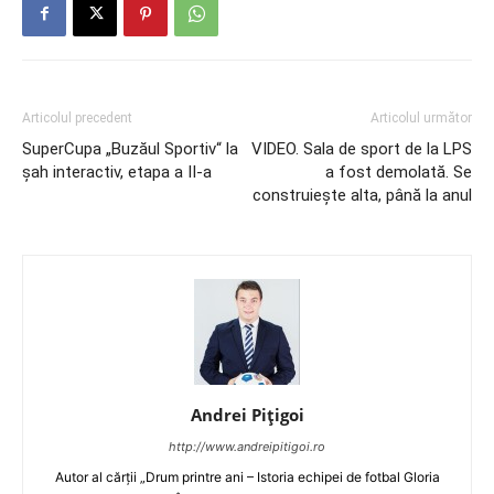
Articolul precedent
Articolul următor
SuperCupa „Buzăul Sportiv“ la
VIDEO. Sala de sport de la LPS
șah interactiv, etapa a II-a
a fost demolată. Se
construiește alta, până la anul
Andrei Pițigoi
http://www.andreipitigoi.ro
Autor al cărţii „Drum printre ani – Istoria echipei de fotbal Gloria