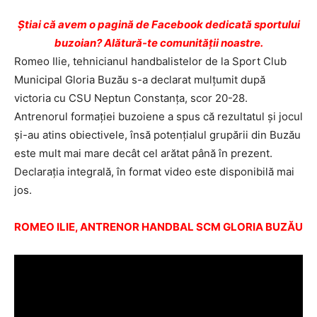
Ştiai că avem o pagină de Facebook dedicată sportului
buzoian? Alătură-te comunității noastre.
Romeo Ilie, tehnicianul handbalistelor de la Sport Club
Municipal Gloria Buzău s-a declarat mulţumit după
victoria cu CSU Neptun Constanţa, scor 20-28.
Antrenorul formaţiei buzoiene a spus că rezultatul şi jocul
şi-au atins obiectivele, însă potenţialul grupării din Buzău
este mult mai mare decât cel arătat până în prezent.
Declaraţia integrală, în format video este disponibilă mai
jos.
ROMEO ILIE, ANTRENOR HANDBAL SCM GLORIA BUZĂU