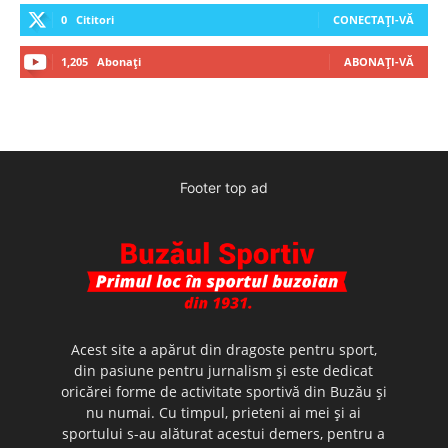
0
Cititori
CONECTAȚI-VĂ
1,205
Abonați
ABONAȚI-VĂ
Footer top ad
Acest site a apărut din dragoste pentru sport,
din pasiune pentru jurnalism şi este dedicat
oricărei forme de activitate sportivă din Buzău şi
nu numai. Cu timpul, prieteni ai mei şi ai
sportului s-au alăturat acestui demers, pentru a