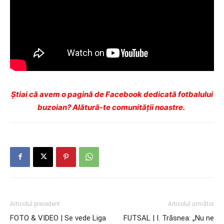
Ştiai că avem o pagină de Facebook dedicată fotbalului
buzoian? Alătură-te comunității noastre.
Articolul precedent
Articolul următor
FOTO & VIDEO | Se vede Liga
FUTSAL | I. Trăsnea: „Nu ne