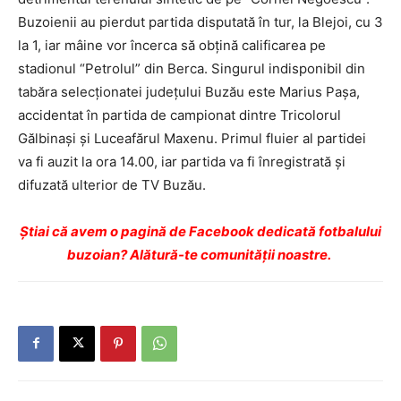
Buzoienii au pierdut partida disputată în tur, la Blejoi, cu 3
la 1, iar mâine vor încerca să obţină calificarea pe
stadionul “Petrolul” din Berca. Singurul indisponibil din
tabăra selecţionatei judeţului Buzău este Marius Paşa,
accidentat în partida de campionat dintre Tricolorul
Gălbinaşi şi Luceafărul Maxenu. Primul fluier al partidei
va fi auzit la ora 14.00, iar partida va fi înregistrată şi
difuzată ulterior de TV Buzău.
Ştiai că avem o pagină de Facebook dedicată fotbalului
buzoian? Alătură-te comunității noastre.