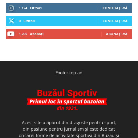
1,124
Cititori
CONECTAȚI-VĂ
0
Cititori
CONECTAȚI-VĂ
1,205
Abonați
ABONAȚI-VĂ
Footer top ad
Acest site a apărut din dragoste pentru sport,
din pasiune pentru jurnalism şi este dedicat
oricărei forme de activitate sportivă din Buzău şi