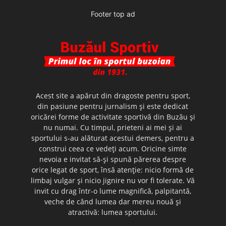
Footer top ad
Acest site a apărut din dragoste pentru sport,
din pasiune pentru jurnalism şi este dedicat
oricărei forme de activitate sportivă din Buzău şi
nu numai. Cu timpul, prieteni ai mei şi ai
sportului s-au alăturat acestui demers, pentru a
construi ceea ce vedeţi acum. Oricine simte
nevoia e invitat să-şi spună părerea despre
orice legat de sport, însă atenţie: nicio formă de
limbaj vulgar şi nicio jignire nu vor fi tolerate. Vă
invit cu drag într-o lume magnifică, palpitantă,
veche de când lumea dar mereu nouă şi
atractivă: lumea sportului.