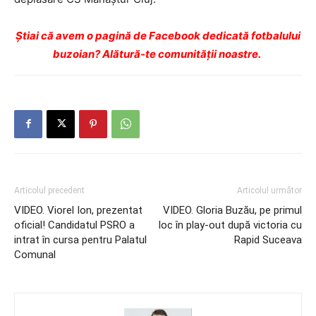
Ştiai că avem o pagină de Facebook dedicată fotbalului
buzoian? Alătură-te comunității noastre.
Articolul precedent
Articolul următor
VIDEO. Viorel Ion, prezentat
VIDEO. Gloria Buzău, pe primul
oficial! Candidatul PSRO a
loc în play-out după victoria cu
intrat în cursa pentru Palatul
Rapid Suceava
Comunal