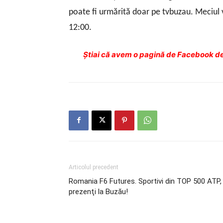
poate fi urmărită doar pe tvbuzau. Meciul 
12:00.
Ştiai că avem o pagină de Facebook de
Articolul precedent
Romania F6 Futures. Sportivi din TOP 500 ATP,
prezenţi la Buzău!