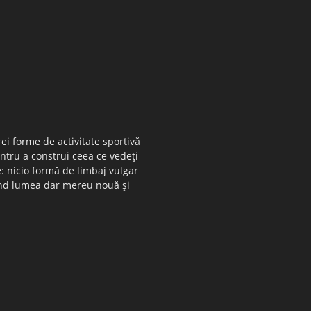
ei forme de activitate sportivă
entru a construi ceea ce vedeţi
e: nicio formă de limbaj vulgar
 când lumea dar mereu nouă şi