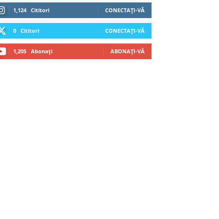
1,124
Cititori
CONECTAȚI-VĂ
0
Cititori
CONECTAȚI-VĂ
1,205
Abonați
ABONAȚI-VĂ