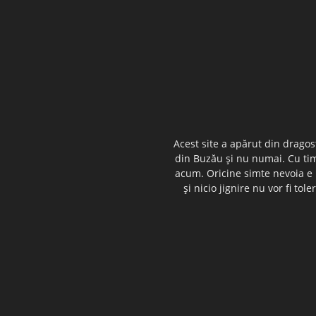
Acest site a apărut din dragos
din Buzău şi nu numai. Cu timp
acum. Oricine simte nevoia e i
şi nicio jignire nu vor fi t