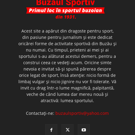
Acest site a apărut din dragoste pentru sport,
din pasiune pentru jurnalism şi este dedicat
oricărei forme de activitate sportivă din Buzău şi
nu numai. Cu timpul, prieteni ai mei şi ai
sportului s-au alăturat acestui demers, pentru a
construi ceea ce vedeţi acum. Oricine simte
nevoia e invitat să-şi spună părerea despre
orice legat de sport, însă atenţie: nicio formă de
limbaj vulgar şi nicio jignire nu vor fi tolerate. Vă
invit cu drag într-o lume magnifică, palpitantă,
veche de când lumea dar mereu nouă şi
atractivă: lumea sportului.
Contactați-ne:
buzaulsportiv@yahoo.com