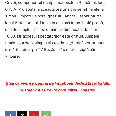
Crivoi, componentul echipei naţionale a României, locul
645 ATP dispută la această oră una din semifinalele la
simplu, împotriva portughezului Andre Gaspar Murta,
locul 504 mondial. Finala în cea mai importantă probă,
cea de simplu, are loc duminică dimineaţă, de la ora
10:00, iar accesul spectatorilor este gratuit. Ambele
finale, cea de la simplu şi cea de la „dublu”, vor putea fi
urmărite, doar pe TV Buzău la începutul săptămânii
viitoare.
Ştiai că avem o pagină de Facebook dedicată fotbalului
buzoian? Alătură-te comunității noastre.