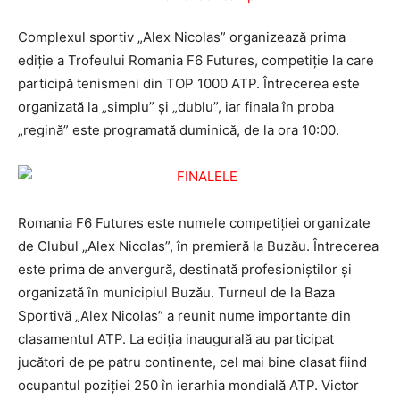
Complexul sportiv „Alex Nicolas” organizează prima
ediţie a Trofeului Romania F6 Futures, competiţie la care
participă tenismeni din TOP 1000 ATP. Întrecerea este
organizată la „simplu” şi „dublu”, iar finala în proba
„regină” este programată duminică, de la ora 10:00.
Romania F6 Futures este numele competiţiei organizate
de Clubul „Alex Nicolas”, în premieră la Buzău. Întrecerea
este prima de anvergură, destinată profesioniştilor şi
organizată în municipiul Buzău. Turneul de la Baza
Sportivă „Alex Nicolas” a reunit nume importante din
clasamentul ATP. La ediţia inaugurală au participat
jucători de pe patru continente, cel mai bine clasat fiind
ocupantul poziţiei 250 în ierarhia mondială ATP. Victor