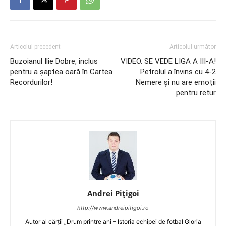
Articolul precedent
Articolul următor
Buzoianul Ilie Dobre, inclus
VIDEO. SE VEDE LIGA A III-A!
pentru a șaptea oară în Cartea
Petrolul a învins cu 4-2
Recordurilor!
Nemere şi nu are emoţii
pentru retur
Andrei Pițigoi
http://www.andreipitigoi.ro
Autor al cărţii „Drum printre ani – Istoria echipei de fotbal Gloria