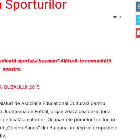
a Sporturilor
0
dicată sportului buzoian? Alătură-te comunității
noastre.
alături de Asociaţia Educaţional Culturală pentru
ţia Judeţeană de Fotbal, organizează cea de-a doua
ie dedicată amatorilor. Ocupantele primelor trei locuri
ul „Golden Sands” din Bulgaria, în timp ce ocupantele
iv.