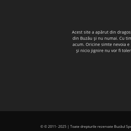
Acest site a apărut din dragos
din Buzău şi nu numai. Cu timp
acum. Oricine simte nevoia e i
şi nicio jignire nu vor fi t
© © 2011- 2025 | Toate drepturile rezervate Buzăul Sport