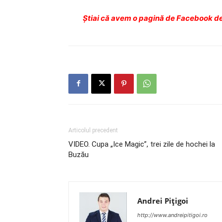
Ştiai că avem o pagină de Facebook de
Articolul precedent
VIDEO. Cupa „Ice Magic”, trei zile de hochei la
Buzău
Andrei Pițigoi
http://www.andreipitigoi.ro