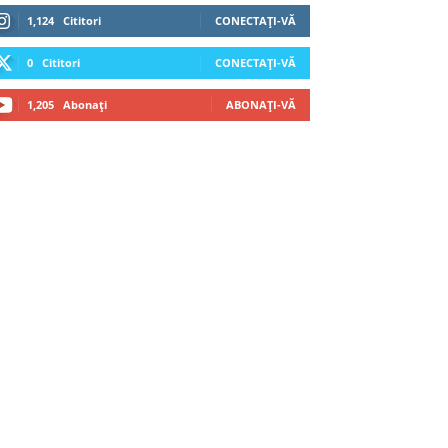
1,124
Cititori
CONECTAȚI-VĂ
0
Cititori
CONECTAȚI-VĂ
1,205
Abonați
ABONAȚI-VĂ