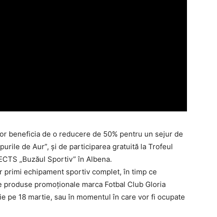
i vor beneficia de o reducere de 50% pentru un sejur de
sipurile de Aur”, şi de participarea gratuită la Trofeul
AECTS „Buzăul Sportiv” în Albena.
vor primi echipament sportiv complet, în timp ce
lte produse promoţionale marca Fotbal Club Gloria
ie pe 18 martie, sau în momentul în care vor fi ocupate