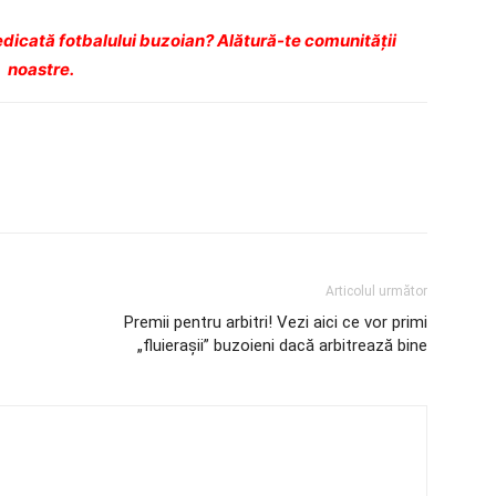
dicată fotbalului buzoian? Alătură-te comunității
noastre.
Articolul următor
Premii pentru arbitri! Vezi aici ce vor primi
„fluieraşii” buzoieni dacă arbitrează bine