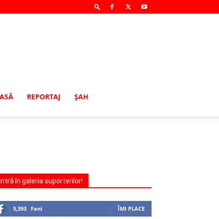
MASĂ
REPORTAJ
ŞAH
Intră în galeria suporterilor!
5,393
Fani
ÎMI PLACE