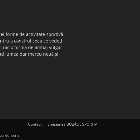
ei forme de activitate sportivă
entru a construi ceea ce vedeţi
e: nicio formă de limbaj vulgar
 când lumea dar mereu nouă şi
Contact
Emisiunea BUZĂUL SPORTIV
ordul scris.