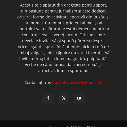
Acest site a apărut din dragoste pentru sport,
din pasiune pentru jurnalism şi este dedicat
oricărei forme de activitate sportivă din Buzău şi
nu numai. Cu timpul, prieteni ai mei şi ai
sportului s-au alăturat acestui demers, pentru a
construi ceea ce vedeţi acum. Oricine simte
nevoia e invitat să-şi spună părerea despre
orice legat de sport, însă atenţie: nicio formă de
limbaj vulgar şi nicio jignire nu vor fi tolerate. Vă
invit cu drag într-o lume magnifică, palpitantă,
veche de când lumea dar mereu nouă şi
atractivă: lumea sportului.
Contactați-ne:
buzaulsportiv@yahoo.com