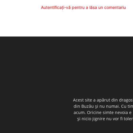
Autentificați-vă pentru a lăsa un comentariu
Acest site a apărut din dragos
din Buzău şi nu numai. Cu timp
acum. Oricine simte nevoia e i
şi nicio jignire nu vor fi t