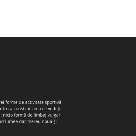
ei forme de activitate sportivă
entru a construi ceea ce vedeţi
e: nicio formă de limbaj vulgar
 când lumea dar mereu nouă şi