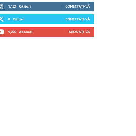
1,124
Cititori
CONECTAȚI-VĂ
0
Cititori
CONECTAȚI-VĂ
1,205
Abonați
ABONAȚI-VĂ