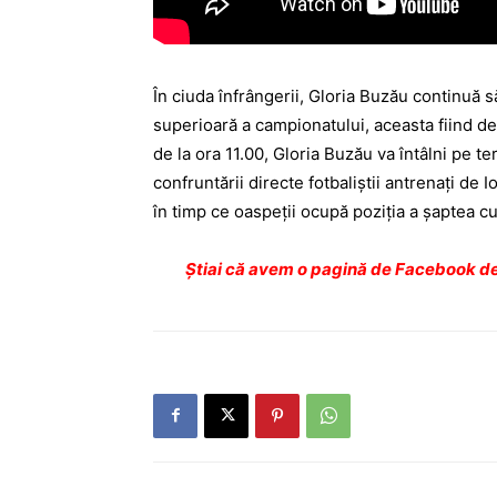
În ciuda înfrângerii, Gloria Buzău continuă s
superioară a campionatului, aceasta fiind de 
de la ora 11.00, Gloria Buzău va întâlni pe t
confruntării directe fotbaliştii antrenaţi de 
în timp ce oaspeţii ocupă poziţia a şaptea cu
Ştiai că avem o pagină de Facebook de