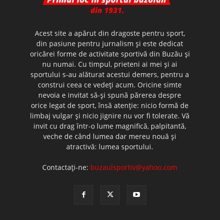
Acest site a apărut din dragoste pentru sport,
din pasiune pentru jurnalism şi este dedicat
oricărei forme de activitate sportivă din Buzău şi
nu numai. Cu timpul, prieteni ai mei şi ai
sportului s-au alăturat acestui demers, pentru a
construi ceea ce vedeţi acum. Oricine simte
nevoia e invitat să-şi spună părerea despre
orice legat de sport, însă atenţie: nicio formă de
limbaj vulgar şi nicio jignire nu vor fi tolerate. Vă
invit cu drag într-o lume magnifică, palpitantă,
veche de când lumea dar mereu nouă şi
atractivă: lumea sportului.
Contactați-ne:
buzaulsportiv@yahoo.com