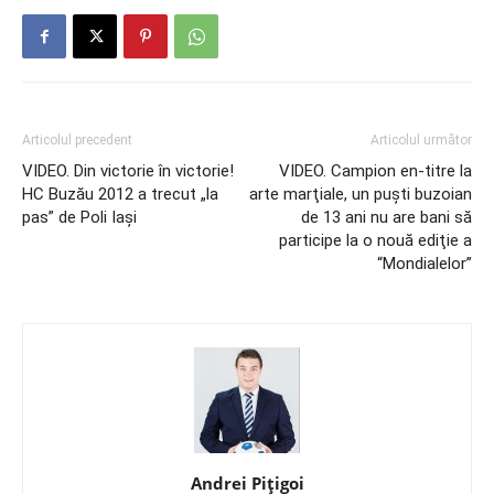
Articolul precedent
Articolul următor
VIDEO. Din victorie în victorie!
VIDEO. Campion en-titre la
HC Buzău 2012 a trecut „la
arte marţiale, un puşti buzoian
pas” de Poli Iaşi
de 13 ani nu are bani să
participe la o nouă ediţie a
“Mondialelor”
Andrei Pițigoi