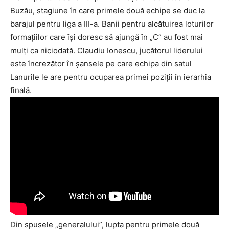
Buzău, stagiune în care primele două echipe se duc la
barajul pentru liga a III-a. Banii pentru alcătuirea loturilor
formaţiilor care îşi doresc să ajungă în „C” au fost mai
mulţi ca niciodată. Claudiu Ionescu, jucătorul liderului
este încrezător în şansele pe care echipa din satul
Lanurile le are pentru ocuparea primei poziţii în ierarhia
finală.
Din spusele „generalului”, lupta pentru primele două