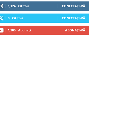
1,124
Cititori
CONECTAȚI-VĂ
0
Cititori
CONECTAȚI-VĂ
1,205
Abonați
ABONAȚI-VĂ