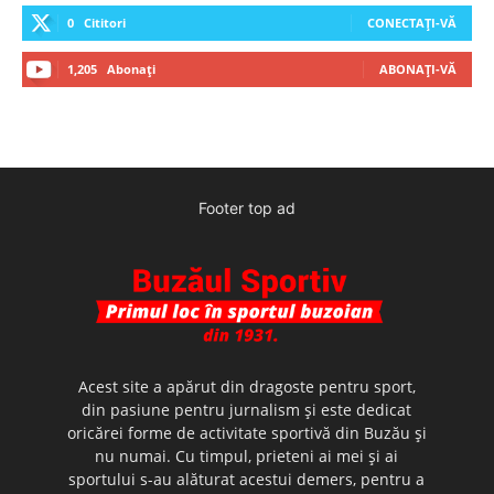
0
Cititori
CONECTAȚI-VĂ
1,205
Abonați
ABONAȚI-VĂ
Footer top ad
Acest site a apărut din dragoste pentru sport,
din pasiune pentru jurnalism şi este dedicat
oricărei forme de activitate sportivă din Buzău şi
nu numai. Cu timpul, prieteni ai mei şi ai
sportului s-au alăturat acestui demers, pentru a