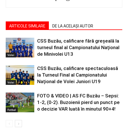
ARTICOLE SIMILARE
DE LA ACELAȘI AUTOR
CSS Buzău, calificare fără greșeală la
turneul final al Campionatului Național
de Minivolei U13
Volei
CSS Buzău, calificare spectaculoasă
la Turneul Final al Campionatului
Național de Volei Juniori U19
Volei
FOTO & VIDEO | AS FC Buzău – Sepsi:
1-2, (0-2). Buzoienii pierd un punct pe
o decizie VAR luată în minutul 90+4!
Fotbal