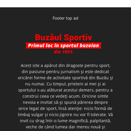
Footer top ad
Acest site a apărut din dragoste pentru sport,
din pasiune pentru jurnalism şi este dedicat
oricărei forme de activitate sportivă din Buzău şi
nu numai. Cu timpul, prieteni ai mei şi ai
sportului s-au alăturat acestui demers, pentru a
construi ceea ce vedeţi acum. Oricine simte
nevoia e invitat să-şi spună părerea despre
orice legat de sport, însă atenţie: nicio formă de
limbaj vulgar şi nicio jignire nu vor fi tolerate. Vă
invit cu drag într-o lume magnifică, palpitantă,
veche de când lumea dar mereu nouă şi