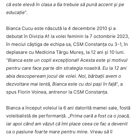
că este elevă în clasa a 6a trebuie să pună accent şi pe
educaţie
”.
Bianca Cucu este născută la 4 decembrie 2010 şi a
debutat în Divizia A1 la volei feminin la 7 octombrie 2023,
în meciul câştiga de echipa sa, CSM Constanţa cu 3-1, în
deplasare cu Medicina Târgu Mureş, la 12 ani şi 10 luni.
“
Bianca este un copil excepţional! Acesta este şi motivul
pentru care face parte din strategia noastră. Eu la 12 ani
abia descopeream jocul de volei. Noi, bărbaţii avem o
dezvoltare mai lentă, Bianca este cu doi paşi în faţă
”, a
spus Florin Voinea, antrenor la CSM Constanţa.
Bianca a început voleiul la 6 ani datorită mamei sale, fostă
voleibalistă de performanţă. „
Prima oară a fost ca o joacă,
iar apoi când am văzut că îmi place ceea ce fac a devenit
ca o pasiune foarte mare pentru mine. Vreau să îi