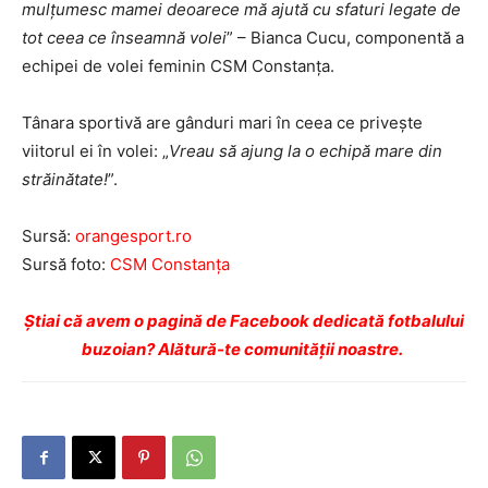
mulţumesc mamei deoarece mă ajută cu sfaturi legate de
tot ceea ce înseamnă volei
” – Bianca Cucu, componentă a
echipei de volei feminin CSM Constanţa.
Tânara sportivă are gânduri mari în ceea ce priveşte
viitorul ei în volei: „
Vreau să ajung la o echipă mare din
străinătate!
”.
Sursă:
orangesport.ro
Sursă foto:
CSM Constanța
Ştiai că avem o pagină de Facebook dedicată fotbalului
buzoian? Alătură-te comunității noastre.