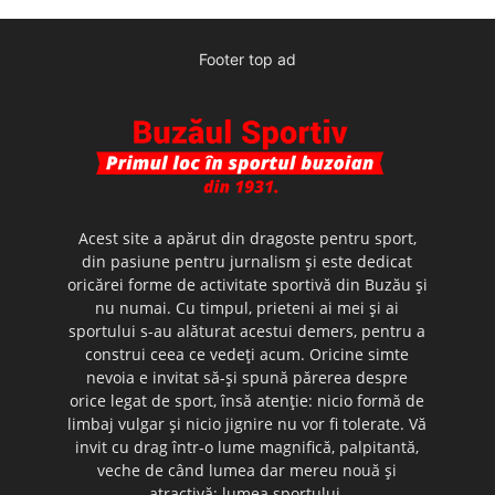
Footer top ad
Acest site a apărut din dragoste pentru sport,
din pasiune pentru jurnalism şi este dedicat
oricărei forme de activitate sportivă din Buzău şi
nu numai. Cu timpul, prieteni ai mei şi ai
sportului s-au alăturat acestui demers, pentru a
construi ceea ce vedeţi acum. Oricine simte
nevoia e invitat să-şi spună părerea despre
orice legat de sport, însă atenţie: nicio formă de
limbaj vulgar şi nicio jignire nu vor fi tolerate. Vă
invit cu drag într-o lume magnifică, palpitantă,
veche de când lumea dar mereu nouă şi
atractivă: lumea sportului.