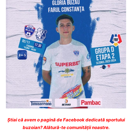
Ştiai că avem o pagină de Facebook dedicată sportului
buzoian? Alătură-te comunității noastre.