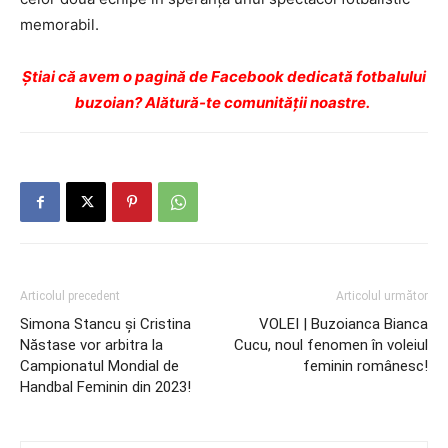
memorabil.
Ştiai că avem o pagină de Facebook dedicată fotbalului
buzoian? Alătură-te comunității noastre.
Articolul precedent
Articolul următor
Simona Stancu și Cristina
VOLEI | Buzoianca Bianca
Năstase vor arbitra la
Cucu, noul fenomen în voleiul
Campionatul Mondial de
feminin românesc!
Handbal Feminin din 2023!