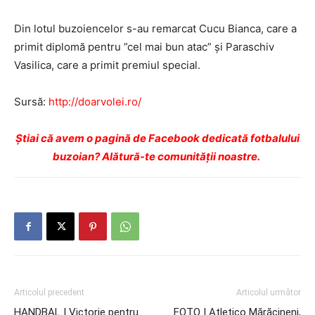
Din lotul buzoiencelor s-au remarcat Cucu Bianca, care a
primit diplomă pentru ”cel mai bun atac” și Paraschiv
Vasilica, care a primit premiul special.
Sursă:
http://doarvolei.ro/
Ştiai că avem o pagină de Facebook dedicată fotbalului
buzoian? Alătură-te comunității noastre.
Articolul precedent
Articolul următor
HANDBAL | Victorie pentru
FOTO | Atletico Mărăcineni,