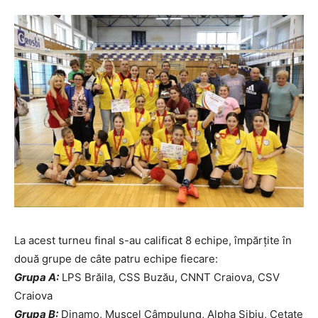
La acest turneu final s-au calificat 8 echipe, împărțite în
două grupe de câte patru echipe fiecare:
Grupa A:
LPS Brăila, CSS Buzău, CNNT Craiova, CSV
Craiova
Grupa B:
Dinamo, Muscel Câmpulung, Alpha Sibiu, Cetate