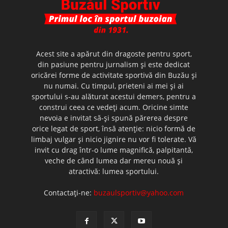
Acest site a apărut din dragoste pentru sport,
din pasiune pentru jurnalism şi este dedicat
oricărei forme de activitate sportivă din Buzău şi
nu numai. Cu timpul, prieteni ai mei şi ai
sportului s-au alăturat acestui demers, pentru a
construi ceea ce vedeţi acum. Oricine simte
nevoia e invitat să-şi spună părerea despre
orice legat de sport, însă atenţie: nicio formă de
limbaj vulgar şi nicio jignire nu vor fi tolerate. Vă
invit cu drag într-o lume magnifică, palpitantă,
veche de când lumea dar mereu nouă şi
atractivă: lumea sportului.
Contactați-ne:
buzaulsportiv@yahoo.com