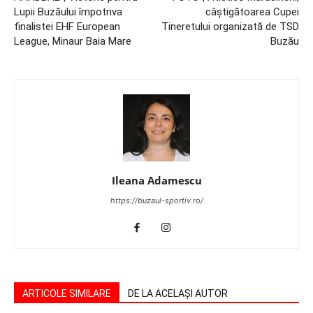
Lupii Buzăului împotriva
câştigătoarea Cupei
finalistei EHF European
Tineretului organizată de TSD
League, Minaur Baia Mare
Buzău
Ileana Adamescu
https://buzaul-sportiv.ro/
ARTICOLE SIMILARE
DE LA ACELAȘI AUTOR