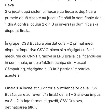
Deva
S-a jucat după sistemul fiecare cu fiecare, după care
primele două clasate au jucat sâmbătă în semifinale (locul
1 din A contra locului 2 din B și invers) și duminică s-a
disputat finala.
În grupe, CSS Buzău a pierdut cu 3 – 2 primul meci
disputat împotriva CSV Craiova și a câștigat cu 3 – 1
meciurile cu CNNT Craiova și LPS Brăila, calificându-se
în semifinale, unde a întâlnit echipa din Muscel
Câmpulung, câștigând cu 3 la 2 partida împotriva
acesteia.
Finala s-a încheiat cu victoria buzoiencelor de la CSS
Buzău, care au revenit în finală de la 1 – 2 și s-au impus
cu 3 – 2 în fața formației gazdă, CSV Craiova,
deținătoarea titlului.