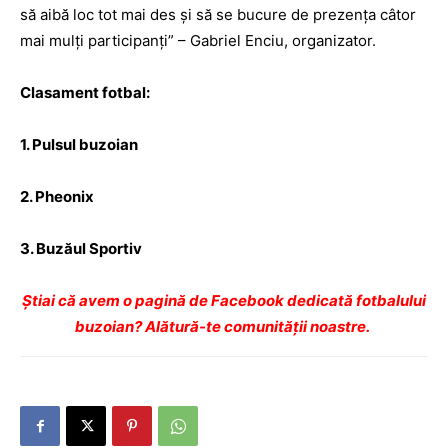
să aibă loc tot mai des şi să se bucure de prezenţa câtor
mai mulţi participanţi” – Gabriel Enciu, organizator.
Clasament fotbal:
1. Pulsul buzoian
2. Pheonix
3. Buzăul Sportiv
Ştiai că avem o pagină de Facebook dedicată fotbalului
buzoian? Alătură-te comunității noastre.