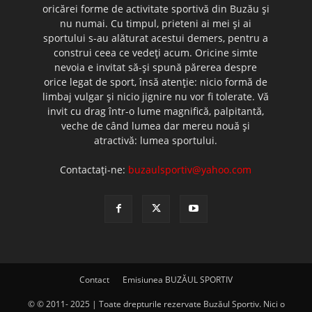
oricărei forme de activitate sportivă din Buzău şi
nu numai. Cu timpul, prieteni ai mei şi ai
sportului s-au alăturat acestui demers, pentru a
construi ceea ce vedeţi acum. Oricine simte
nevoia e invitat să-şi spună părerea despre
orice legat de sport, însă atenţie: nicio formă de
limbaj vulgar şi nicio jignire nu vor fi tolerate. Vă
invit cu drag într-o lume magnifică, palpitantă,
veche de când lumea dar mereu nouă şi
atractivă: lumea sportului.
Contactați-ne:
buzaulsportiv@yahoo.com
Contact
Emisiunea BUZĂUL SPORTIV
© © 2011- 2025 | Toate drepturile rezervate Buzăul Sportiv. Nici o