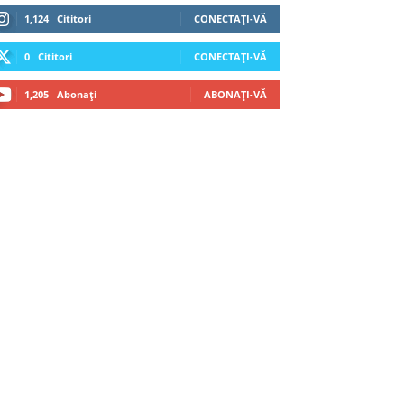
1,124
Cititori
CONECTAȚI-VĂ
0
Cititori
CONECTAȚI-VĂ
1,205
Abonați
ABONAȚI-VĂ