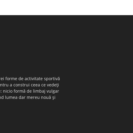
ei forme de activitate sportivă
entru a construi ceea ce vedeţi
e: nicio formă de limbaj vulgar
 când lumea dar mereu nouă şi