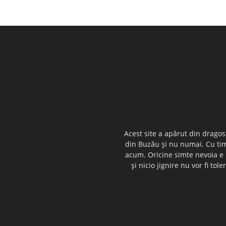
Acest site a apărut din dragos
din Buzău şi nu numai. Cu timp
acum. Oricine simte nevoia e i
şi nicio jignire nu vor fi t