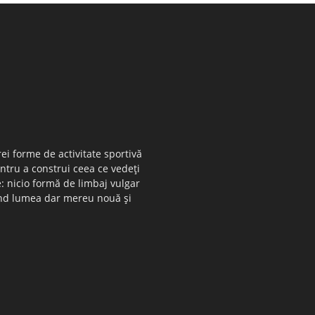
ei forme de activitate sportivă
entru a construi ceea ce vedeţi
e: nicio formă de limbaj vulgar
 când lumea dar mereu nouă şi