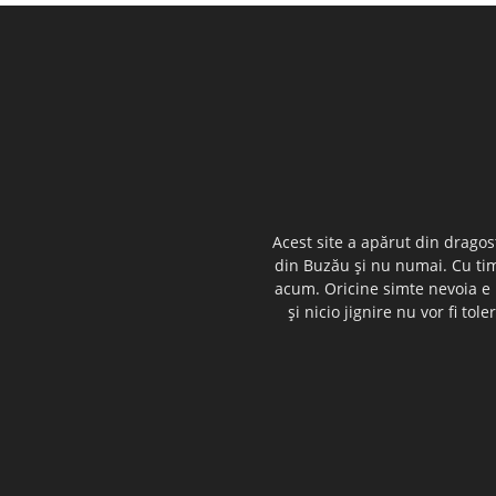
Acest site a apărut din dragos
din Buzău şi nu numai. Cu timp
acum. Oricine simte nevoia e i
şi nicio jignire nu vor fi t