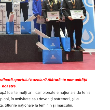
dicată sportului buzoian? Alătură-te comunității
noastre.
upă foarte mulți ani, campionatele naționale de tenis
ioni, în activitate sau deveniți antrenori, și-au
ă, titlurile naționale la feminin și masculin.