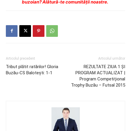
buzoian? Alătură-te comunității noastre.
Articolul precedent
Articolul următor
Tribut plătit ratărilor! Gloria
REZULTATE ZIUA 1 ŞI
Buzău-CS Baloteşti: 1-1
PROGRAM ACTUALIZAT |
Program Competiţional
Trophy Buzău – Futsal 2015