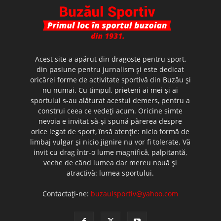
Acest site a apărut din dragoste pentru sport,
din pasiune pentru jurnalism şi este dedicat
oricărei forme de activitate sportivă din Buzău şi
nu numai. Cu timpul, prieteni ai mei şi ai
sportului s-au alăturat acestui demers, pentru a
construi ceea ce vedeţi acum. Oricine simte
nevoia e invitat să-şi spună părerea despre
orice legat de sport, însă atenţie: nicio formă de
limbaj vulgar şi nicio jignire nu vor fi tolerate. Vă
invit cu drag într-o lume magnifică, palpitantă,
veche de când lumea dar mereu nouă şi
atractivă: lumea sportului.
Contactați-ne:
buzaulsportiv@yahoo.com