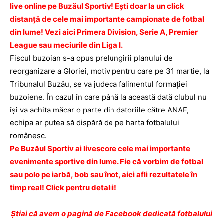
live online pe Buzăul Sportiv! Eşti doar la un click
distanţă de cele mai importante campionate de fotbal
din lume! Vezi aici Primera Division, Serie A, Premier
League sau meciurile din Liga I.
Fiscul buzoian s-a opus prelungirii planului de
reorganizare a Gloriei, motiv pentru care pe 31 martie, la
Tribunalul Buzău, se va judeca falimentul formaţiei
buzoiene. În cazul în care până la această dată clubul nu
îşi va achita măcar o parte din datoriile către ANAF,
echipa ar putea să dispără de pe harta fotbalului
românesc.
Pe Buzăul Sportiv ai livescore cele mai importante
evenimente sportive din lume. Fie că vorbim de fotbal
sau polo pe iarbă, bob sau înot, aici afli rezultatele în
timp real! Click pentru detalii!
Ştiai că avem o pagină de Facebook dedicată fotbalului