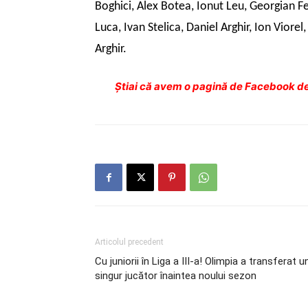
Boghici, Alex Botea, Ionut Leu, Georgian F
Luca, Ivan Stelica, Daniel Arghir, Ion Viore
Arghir.
Ştiai că avem o pagină de Facebook de
Articolul precedent
Cu juniorii în Liga a III-a! Olimpia a transferat u
singur jucător înaintea noului sezon