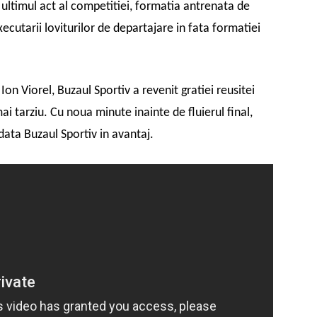
n ultimul act al competitiei, formatia antrenata de
xecutarii loviturilor de departajare in fata formatiei
 Ion Viorel, Buzaul Sportiv a revenit gratiei reusitei
 tarziu. Cu noua minute inainte de fluierul final,
ata Buzaul Sportiv in avantaj.