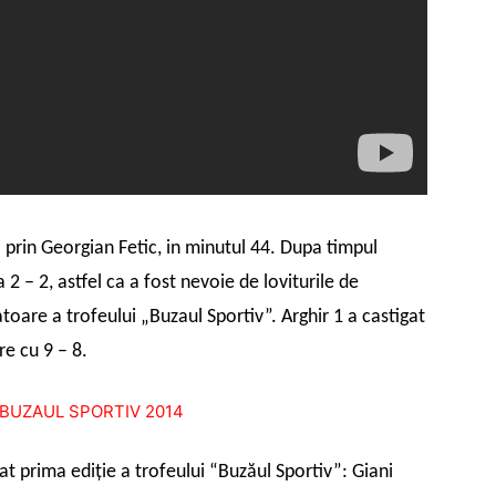
a prin Georgian Fetic, in minutul 44. Dupa timpul
2 – 2, astfel ca a fost nevoie de loviturile de
toare a trofeului „Buzaul Sportiv”. Arghir 1 a castigat
re cu 9 – 8.
t prima ediţie a trofeului “Buzăul Sportiv”: Giani