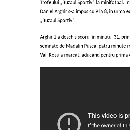
Trofeului „Buzaul Sportiv” la minifotbal. I
Daniel Arghir s-a impus cu 9 la 8, in urma e
„Buzaul Sportiv”.
Arghir 1 a deschis scorul in minutul 31, prin
semnate de Madalin Pusca, patru minute mai
Vali Rosu a marcat, aducand pentru prima d