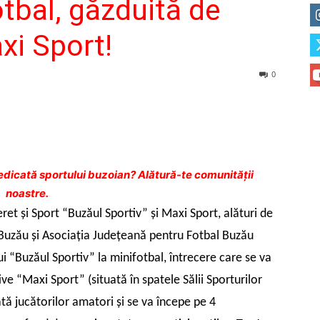
otbal, găzduită de
xi Sport!
0
dicată sportului buzoian? Alătură-te comunității
noastre.
ret şi Sport “Buzăul Sportiv” şi Maxi Sport, alături de
 Buzău şi Asociaţia Judeţeană pentru Fotbal Buzău
i “Buzăul Sportiv” la minifotbal, întrecere care se va
ve “Maxi Sport” (situată în spatele Sălii Sporturilor
ă jucătorilor amatori şi se va începe pe 4