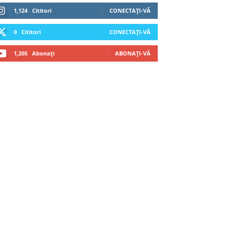
1,124
Cititori
CONECTAȚI-VĂ
0
Cititori
CONECTAȚI-VĂ
1,205
Abonați
ABONAȚI-VĂ