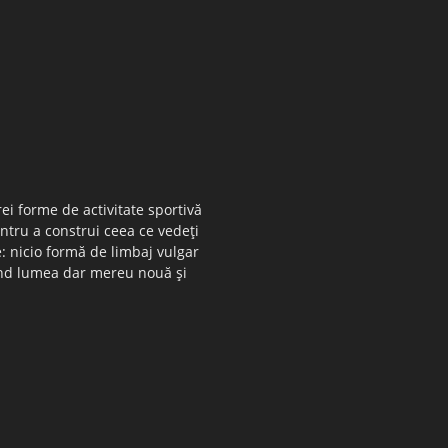
ei forme de activitate sportivă
entru a construi ceea ce vedeţi
e: nicio formă de limbaj vulgar
 când lumea dar mereu nouă şi