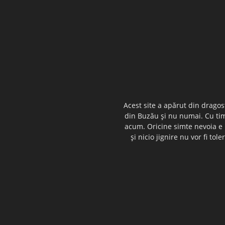
Acest site a apărut din dragos
din Buzău şi nu numai. Cu timp
acum. Oricine simte nevoia e i
şi nicio jignire nu vor fi t