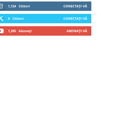
1,124
Cititori
CONECTAȚI-VĂ
0
Cititori
CONECTAȚI-VĂ
1,205
Abonați
ABONAȚI-VĂ