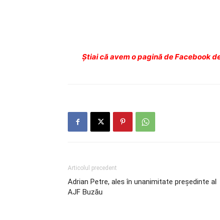
Ştiai că avem o pagină de Facebook de
Articolul precedent
Adrian Petre, ales în unanimitate preşedinte al
AJF Buzău