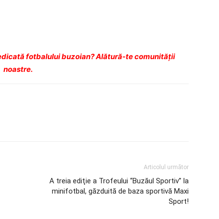
dicată fotbalului buzoian? Alătură-te comunității
noastre.
Articolul următor
A treia ediţie a Trofeului “Buzăul Sportiv” la
minifotbal, găzduită de baza sportivă Maxi
Sport!