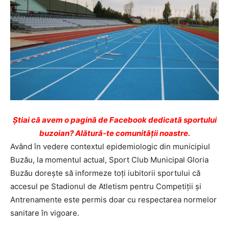
Ştiai că avem o pagină de Facebook dedicată sportului
buzoian? Alătură-te comunității noastre.
Având în vedere contextul epidemiologic din municipiul
Buzău, la momentul actual, Sport Club Municipal Gloria
Buzău dorește să informeze toți iubitorii sportului că
accesul pe Stadionul de Atletism pentru Competiții și
Antrenamente este permis doar cu respectarea normelor
sanitare în vigoare.