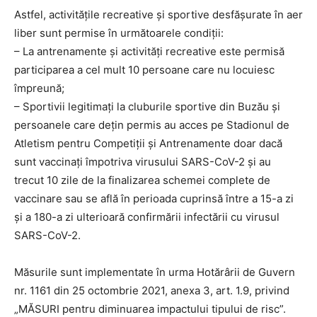
Astfel, activitățile recreative și sportive desfășurate în aer
liber sunt permise în următoarele condiții:
– La antrenamente și activități recreative este permisă
participarea a cel mult 10 persoane care nu locuiesc
împreună;
– Sportivii legitimați la cluburile sportive din Buzău și
persoanele care dețin permis au acces pe Stadionul de
Atletism pentru Competiții și Antrenamente doar dacă
sunt vaccinați împotriva virusului SARS-CoV-2 și au
trecut 10 zile de la finalizarea schemei complete de
vaccinare sau se află în perioada cuprinsă între a 15-a zi
și a 180-a zi ulterioară confirmării infectării cu virusul
SARS-CoV-2.
Măsurile sunt implementate în urma Hotărârii de Guvern
nr. 1161 din 25 octombrie 2021, anexa 3, art. 1.9, privind
„MĂSURI pentru diminuarea impactului tipului de risc”.