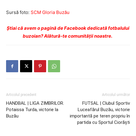
Sursă foto:
SCM Gloria Buzău
Ştiai că avem o pagină de Facebook dedicată fotbalului
buzoian? Alătură-te comunității noastre.
Articolul precedent
Articolul următor
HANDBAL | LIGA ZIMBRILOR.
FUTSAL | Clubul Sportiv
Potaissa Turda, victorie la
Luceafărul Buzău, victorie
Buzău
importantă pe teren propriu în
partida cu Sportul Ciorăști