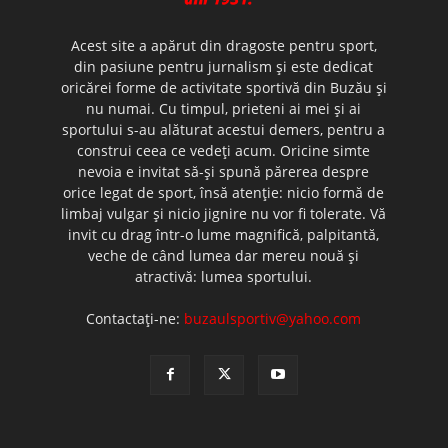
Acest site a apărut din dragoste pentru sport,
din pasiune pentru jurnalism şi este dedicat
oricărei forme de activitate sportivă din Buzău şi
nu numai. Cu timpul, prieteni ai mei şi ai
sportului s-au alăturat acestui demers, pentru a
construi ceea ce vedeţi acum. Oricine simte
nevoia e invitat să-şi spună părerea despre
orice legat de sport, însă atenţie: nicio formă de
limbaj vulgar şi nicio jignire nu vor fi tolerate. Vă
invit cu drag într-o lume magnifică, palpitantă,
veche de când lumea dar mereu nouă şi
atractivă: lumea sportului.
Contactați-ne:
buzaulsportiv@yahoo.com