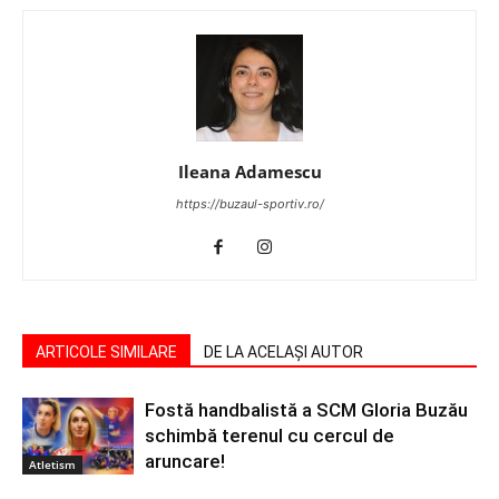
Ileana Adamescu
https://buzaul-sportiv.ro/
ARTICOLE SIMILARE
DE LA ACELAȘI AUTOR
Fostă handbalistă a SCM Gloria Buzău
schimbă terenul cu cercul de
aruncare!
Atletism