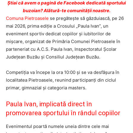
Ştiai că avem o pagină de Facebook dedicată sportului
buzoian? Alătură-te comunității noastre.
Comuna Pietroasele
se pregătește să găzduiască, pe 26
mai 2026, prima ediție a Crosului „Paula Ivan”, un
eveniment sportiv dedicat copiilor și iubitorilor de
mișcare, organizat de Primăria Comunei Pietroasele în
parteneriat cu A.C.S. Paula Ivan, Inspectoratul Școlar
Județean Buzău și Consiliul Județean Buzău.
Competiția va începe la ora 10:00 și se va desfășura în
localitatea Pietroasele, reunind participanți din ciclul
primar, gimnazial și categoria masters.
Paula Ivan, implicată direct în
promovarea sportului în rândul copiilor
Evenimentul poartă numele uneia dintre cele mai