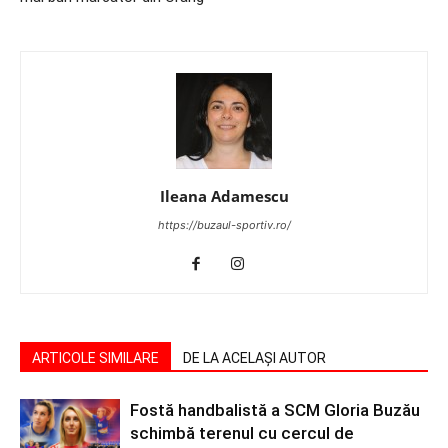
Ileana Adamescu
https://buzaul-sportiv.ro/
ARTICOLE SIMILARE
DE LA ACELAȘI AUTOR
Fostă handbalistă a SCM Gloria Buzău
schimbă terenul cu cercul de