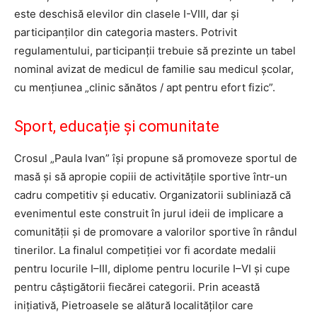
este deschisă elevilor din clasele I-VIII, dar și
participanților din categoria masters. Potrivit
regulamentului, participanții trebuie să prezinte un tabel
nominal avizat de medicul de familie sau medicul școlar,
cu mențiunea „clinic sănătos / apt pentru efort fizic”.
Sport, educație și comunitate
Crosul „Paula Ivan” își propune să promoveze sportul de
masă și să apropie copiii de activitățile sportive într-un
cadru competitiv și educativ. Organizatorii subliniază că
evenimentul este construit în jurul ideii de implicare a
comunității și de promovare a valorilor sportive în rândul
tinerilor. La finalul competiției vor fi acordate medalii
pentru locurile I–III, diplome pentru locurile I–VI și cupe
pentru câștigătorii fiecărei categorii. Prin această
inițiativă, Pietroasele se alătură localităților care