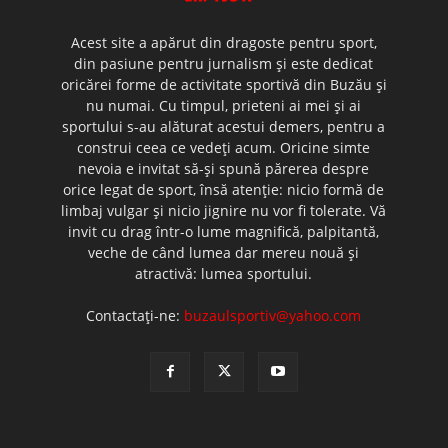
Acest site a apărut din dragoste pentru sport,
din pasiune pentru jurnalism şi este dedicat
oricărei forme de activitate sportivă din Buzău şi
nu numai. Cu timpul, prieteni ai mei şi ai
sportului s-au alăturat acestui demers, pentru a
construi ceea ce vedeţi acum. Oricine simte
nevoia e invitat să-şi spună părerea despre
orice legat de sport, însă atenţie: nicio formă de
limbaj vulgar şi nicio jignire nu vor fi tolerate. Vă
invit cu drag într-o lume magnifică, palpitantă,
veche de când lumea dar mereu nouă şi
atractivă: lumea sportului.
Contactați-ne:
buzaulsportiv@yahoo.com