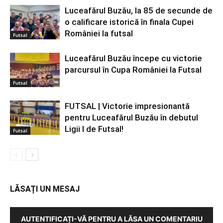
Luceafărul Buzău, la 85 de secunde de
o calificare istorică în finala Cupei
României la futsal
Futsal
Luceafărul Buzău începe cu victorie
parcursul în Cupa României la Futsal
Futsal
FUTSAL | Victorie impresionantă
pentru Luceafărul Buzău în debutul
Ligii I de Futsal!
Futsal
LĂSAȚI UN MESAJ
AUTENTIFICAȚI-VĂ PENTRU A LĂSA UN COMENTARIU