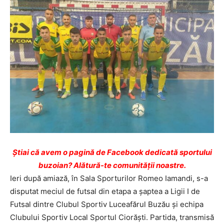
Ştiai că avem o pagină de Facebook dedicată sportului
buzoian? Alătură-te comunității noastre.
Ieri după amiază, în Sala Sporturilor Romeo Iamandi, s-a
disputat meciul de futsal din etapa a șaptea a Ligii I de
Futsal dintre Clubul Sportiv Luceafărul Buzău și echipa
Clubului Sportiv Local Sportul Ciorăști. Partida, transmisă