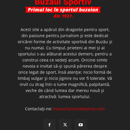
Acest site a apărut din dragoste pentru sport,
din pasiune pentru jurnalism şi este dedicat
oricărei forme de activitate sportivă din Buzău şi
nu numai. Cu timpul, prieteni ai mei şi ai
sportului s-au alăturat acestui demers, pentru a
construi ceea ce vedeţi acum. Oricine simte
nevoia e invitat să-şi spună părerea despre
orice legat de sport, însă atenţie: nicio formă de
limbaj vulgar şi nicio jignire nu vor fi tolerate. Vă
invit cu drag într-o lume magnifică, palpitantă,
veche de când lumea dar mereu nouă şi
atractivă: lumea sportului.
Contactați-ne:
buzaulsportiv@yahoo.com