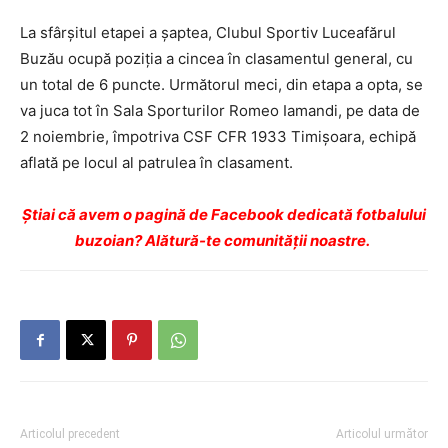
La sfârșitul etapei a șaptea, Clubul Sportiv Luceafărul
Buzău ocupă poziția a cincea în clasamentul general, cu
un total de 6 puncte. Următorul meci, din etapa a opta, se
va juca tot în Sala Sporturilor Romeo Iamandi, pe data de
2 noiembrie, împotriva CSF CFR 1933 Timișoara, echipă
aflată pe locul al patrulea în clasament.
Ştiai că avem o pagină de Facebook dedicată fotbalului
buzoian? Alătură-te comunității noastre.
Articolul precedent
Articolul următor