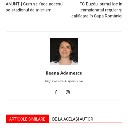
ANUNȚ | Cum se face accesul
FC Buzău, primul loc în
pe stadionul de atletism
campionatul regular şi
calificare în Cupa României
Ileana Adamescu
https://buzaul-sportiv.ro/
ARTICOLE SIMILARE
DE LA ACELAȘI AUTOR