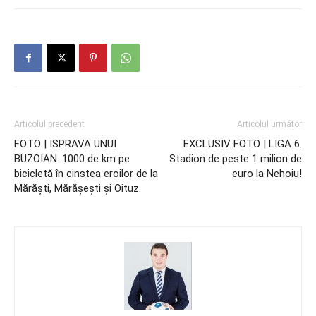
Articolul precedent
Articolul următor
FOTO | ISPRAVA UNUI
EXCLUSIV FOTO | LIGA 6.
BUZOIAN. 1000 de km pe
Stadion de peste 1 milion de
bicicletă în cinstea eroilor de la
euro la Nehoiu!
Mărăşti, Mărăşeşti şi Oituz.