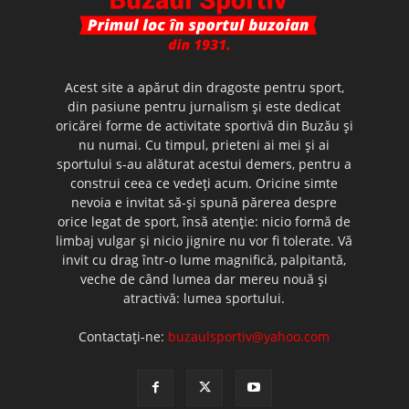
Acest site a apărut din dragoste pentru sport,
din pasiune pentru jurnalism şi este dedicat
oricărei forme de activitate sportivă din Buzău şi
nu numai. Cu timpul, prieteni ai mei şi ai
sportului s-au alăturat acestui demers, pentru a
construi ceea ce vedeţi acum. Oricine simte
nevoia e invitat să-şi spună părerea despre
orice legat de sport, însă atenţie: nicio formă de
limbaj vulgar şi nicio jignire nu vor fi tolerate. Vă
invit cu drag într-o lume magnifică, palpitantă,
veche de când lumea dar mereu nouă şi
atractivă: lumea sportului.
Contactați-ne:
buzaulsportiv@yahoo.com