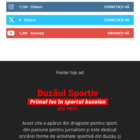
1,124
Cititori
CONECTAȚI-VĂ
0
Cititori
CONECTAȚI-VĂ
1,205
Abonați
ABONAȚI-VĂ
Footer top ad
Acest site a apărut din dragoste pentru sport,
din pasiune pentru jurnalism şi este dedicat
oricărei forme de activitate sportivă din Buzău şi