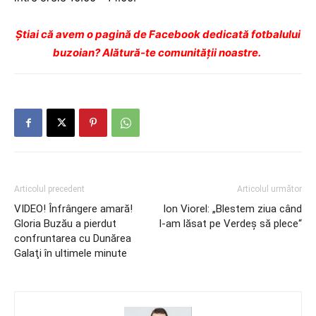
Ştiai că avem o pagină de Facebook dedicată fotbalului
buzoian? Alătură-te comunității noastre.
Articolul precedent
Articolul următor
VIDEO! Înfrângere amară!
Ion Viorel: „Blestem ziua când
Gloria Buzău a pierdut
l-am lăsat pe Verdeș să plece“
confruntarea cu Dunărea
Galaţi în ultimele minute