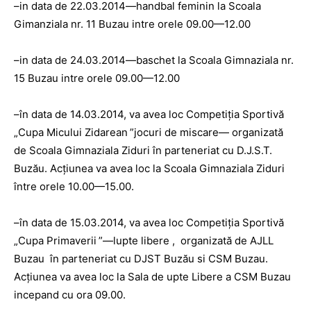
–in data de 22.03.2014—handbal feminin la Scoala
Gimanziala nr. 11 Buzau intre orele 09.00—12.00
–in data de 24.03.2014—baschet la Scoala Gimnaziala nr.
15 Buzau intre orele 09.00—12.00
–în data de 14.03.2014, va avea loc Competiţia Sportivă
„Cupa Micului Zidarean
”jocuri de miscare— organizată
de Scoala Gimnaziala Ziduri în parteneriat cu D.J.S.T.
Buzău. Acţiunea va avea loc la Scoala Gimnaziala Ziduri
între orele 10.00—15.00.
–în data de 15.03.2014, va avea loc Competiţia Sportivă
„Cupa Primaverii
”—lupte libere , organizată de AJLL
Buzau în parteneriat cu DJST Buzău si CSM Buzau.
Acţiunea va avea loc la Sala de upte Libere a CSM Buzau
incepand cu ora 09.00.