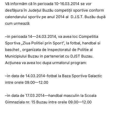
Vă informăm că în perioada 10-16.03.2014 se vor
desfăşura în Judeţul Buzău competiţii sportive conform
calendarului sportiv pe anul 2014 al D.J.S.T. Buzău după
cum urmează:
–in perioada 14—24.03.2014, va avea loc Competitia
Sportiva „Ziua Politiei prin Sport”, la fotbal, handbal si
baschet , organizata de Inspectoratul de Politie al
Municipiului Buzau in parteneriat cu DJST Buzau.
Acţiunea va avea loc dupa urmatorul program:
–in data de 14.03.2014-fotbal la Baza Sportiva Galactic
intre orele 09.00—12.00
–in data de 17.03.2014—handbal masculin la Scoala
Gimnaziala nr. 15 Buzau intre orele 09.00—12.00