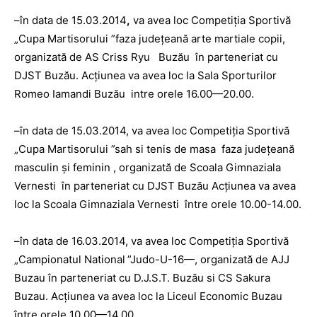
–în data de 15.03.2014
,
va avea loc Competiţia Sportivă
„Cupa Martisorului ”faza judeţeană arte martiale copii,
organizată de AS Criss Ryu Buzău în parteneriat cu
DJST Buzău. Acţiunea va avea loc la Sala Sporturilor
Romeo Iamandi Buzău intre orele 16.00—20.00.
–în data de 15.03.2014, va avea loc Competiţia Sportivă
„Cupa Martisorului ”sah si tenis de masa faza judeţeană
masculin şi feminin , organizată de Scoala Gimnaziala
Vernesti în parteneriat cu DJST Buzău Acţiunea va avea
loc la Scoala Gimnaziala Vernesti între orele 10.00-14.00.
–în data de 16.03.2014, va avea loc Competiţia Sportivă
„Campionatul National
”Judo-U-16—, organizată de AJJ
Buzau în parteneriat cu D.J.S.T. Buzău si CS Sakura
Buzau. Acţiunea va avea loc la Liceul Economic Buzau
între orele 10.00—14.00.