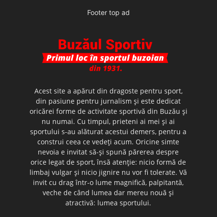
Footer top ad
Acest site a apărut din dragoste pentru sport,
din pasiune pentru jurnalism şi este dedicat
oricărei forme de activitate sportivă din Buzău şi
nu numai. Cu timpul, prieteni ai mei şi ai
sportului s-au alăturat acestui demers, pentru a
construi ceea ce vedeţi acum. Oricine simte
nevoia e invitat să-şi spună părerea despre
orice legat de sport, însă atenţie: nicio formă de
limbaj vulgar şi nicio jignire nu vor fi tolerate. Vă
invit cu drag într-o lume magnifică, palpitantă,
veche de când lumea dar mereu nouă şi
atractivă: lumea sportului.