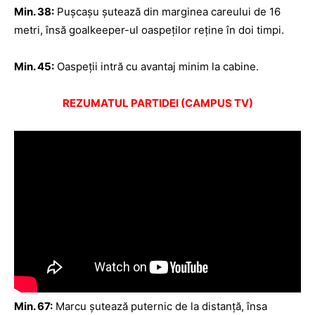
Min. 38:
Puşcaşu şutează din marginea careului de 16
metri, însă goalkeeper-ul oaspeţilor reţine în doi timpi.
Min. 45:
Oaspeţii intră cu avantaj minim la cabine.
REZUMATUL PARTIDEI (CAMPUS TV)
Min. 67:
Marcu şutează puternic de la distanţă, însa