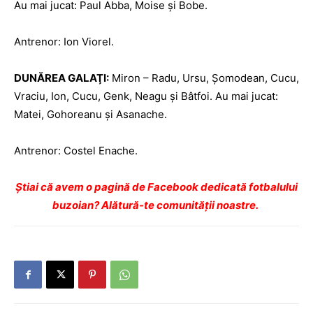
Au mai jucat: Paul Abba, Moise şi Bobe.
Antrenor: Ion Viorel.
DUNĂREA GALAŢI:
Miron – Radu, Ursu, Şomodean, Cucu,
Vraciu, Ion, Cucu, Genk, Neagu şi Bâtfoi. Au mai jucat:
Matei, Gohoreanu şi Asanache.
Antrenor: Costel Enache.
Ştiai că avem o pagină de Facebook dedicată fotbalului
buzoian? Alătură-te comunității noastre.