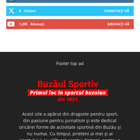
0
Cititori
CONECTAȚI-VĂ
1,205
Abonați
ABONAȚI-VĂ
Footer top ad
Acest site a apărut din dragoste pentru sport,
din pasiune pentru jurnalism şi este dedicat
oricărei forme de activitate sportivă din Buzău şi
nu numai. Cu timpul, prieteni ai mei şi ai