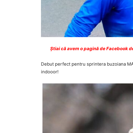
Ştiai că avem o pagină de Facebook de
Debut perfect pentru sprintera buzoian
indooor!