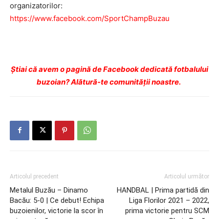
organizatorilor:
https://www.facebook.com/SportChampBuzau
Ştiai că avem o pagină de Facebook dedicată fotbalului
buzoian? Alătură-te comunității noastre.
Articolul precedent
Articolul următor
Metalul Buzău – Dinamo
HANDBAL | Prima partidă din
Bacău: 5-0 | Ce debut! Echipa
Liga Florilor 2021 – 2022,
buzoienilor, victorie la scor în
prima victorie pentru SCM