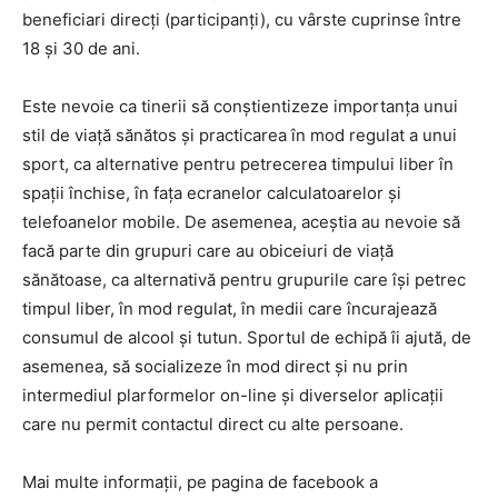
beneficiari direcți (participanți), cu vârste cuprinse între
18 și 30 de ani.
Este nevoie ca tinerii să conștientizeze importanța unui
stil de viață sănătos și practicarea în mod regulat a unui
sport, ca alternative pentru petrecerea timpului liber în
spații închise, în fața ecranelor calculatoarelor și
telefoanelor mobile. De asemenea, aceștia au nevoie să
facă parte din grupuri care au obiceiuri de viață
sănătoase, ca alternativă pentru grupurile care își petrec
timpul liber, în mod regulat, în medii care încurajează
consumul de alcool și tutun. Sportul de echipă îi ajută, de
asemenea, să socializeze în mod direct și nu prin
intermediul plarformelor on-line și diverselor aplicații
care nu permit contactul direct cu alte persoane.
Mai multe informaţii, pe pagina de facebook a