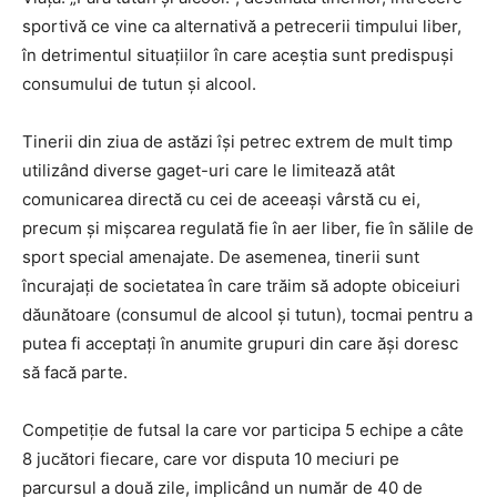
sportivă ce vine ca alternativă a petrecerii timpului liber,
în detrimentul situaţiilor în care aceştia sunt predispuşi
consumului de tutun şi alcool.
Tinerii din ziua de astăzi își petrec extrem de mult timp
utilizând diverse gaget-uri care le limitează atât
comunicarea directă cu cei de aceeași vârstă cu ei,
precum și mișcarea regulată fie în aer liber, fie în sălile de
sport special amenajate. De asemenea, tinerii sunt
încurajați de societatea în care trăim să adopte obiceiuri
dăunătoare (consumul de alcool și tutun), tocmai pentru a
putea fi acceptați în anumite grupuri din care ăși doresc
să facă parte.
Competiție de futsal la care vor participa 5 echipe a câte
8 jucători fiecare, care vor disputa 10 meciuri pe
parcursul a două zile, implicând un număr de 40 de