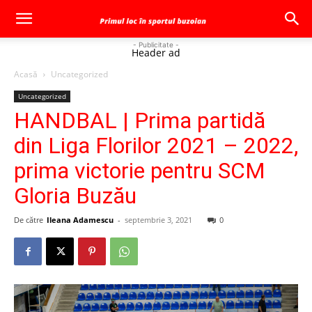
- Publicitate -
Header ad
Acasă
Uncategorized
Uncategorized
HANDBAL | Prima partidă
din Liga Florilor 2021 – 2022,
prima victorie pentru SCM
Gloria Buzău
De către
Ileana Adamescu
-
septembrie 3, 2021
0