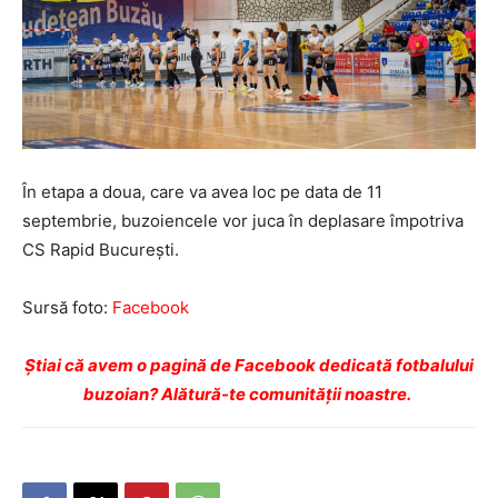
În etapa a doua, care va avea loc pe data de 11
septembrie, buzoiencele vor juca în deplasare împotriva
CS Rapid București.
Sursă foto:
Facebook
Ştiai că avem o pagină de Facebook dedicată fotbalului
buzoian? Alătură-te comunității noastre.