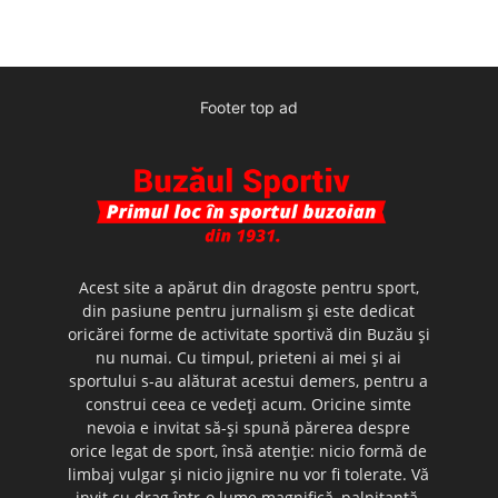
Footer top ad
Acest site a apărut din dragoste pentru sport,
din pasiune pentru jurnalism şi este dedicat
oricărei forme de activitate sportivă din Buzău şi
nu numai. Cu timpul, prieteni ai mei şi ai
sportului s-au alăturat acestui demers, pentru a
construi ceea ce vedeţi acum. Oricine simte
nevoia e invitat să-şi spună părerea despre
orice legat de sport, însă atenţie: nicio formă de
limbaj vulgar şi nicio jignire nu vor fi tolerate. Vă
invit cu drag într-o lume magnifică, palpitantă,