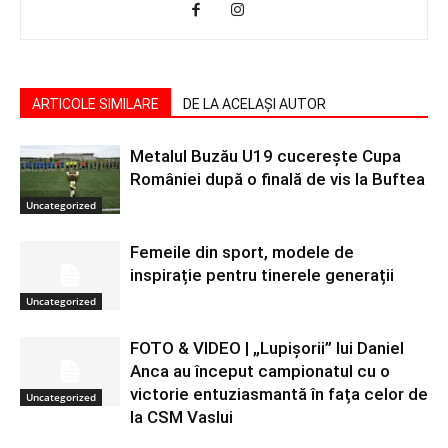
ARTICOLE SIMILARE
DE LA ACELAȘI AUTOR
Metalul Buzău U19 cucerește Cupa
României după o finală de vis la Buftea
Uncategorized
Femeile din sport, modele de
inspirație pentru tinerele generații
Uncategorized
FOTO & VIDEO | „Lupișorii” lui Daniel
Anca au început campionatul cu o
victorie entuziasmantă în fața celor de
Uncategorized
la CSM Vaslui