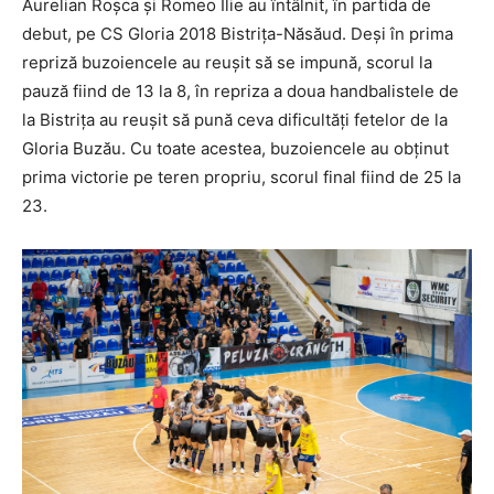
Aurelian Roșca și Romeo Ilie au întâlnit, în partida de
debut, pe CS Gloria 2018 Bistrița-Năsăud. Deși în prima
repriză buzoiencele au reușit să se impună, scorul la
pauză fiind de 13 la 8, în repriza a doua handbalistele de
la Bistrița au reușit să pună ceva dificultăți fetelor de la
Gloria Buzău. Cu toate acestea, buzoiencele au obținut
prima victorie pe teren propriu, scorul final fiind de 25 la
23.