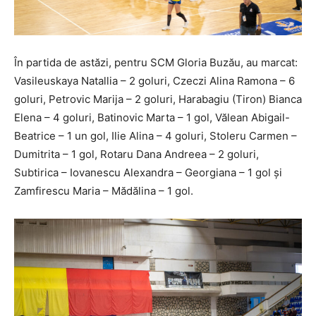
În partida de astăzi, pentru SCM Gloria Buzău, au marcat:
Vasileuskaya Natallia – 2 goluri, Czeczi Alina Ramona – 6
goluri, Petrovic Marija – 2 goluri, Harabagiu (Tiron) Bianca
Elena – 4 goluri, Batinovic Marta – 1 gol, Vălean Abigail-
Beatrice – 1 un gol, Ilie Alina – 4 goluri, Stoleru Carmen –
Dumitrita – 1 gol, Rotaru Dana Andreea – 2 goluri,
Subtirica – Iovanescu Alexandra – Georgiana – 1 gol și
Zamfirescu Maria – Mădălina – 1 gol.