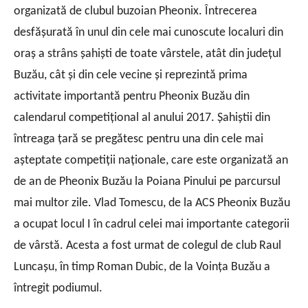
organizată de clubul buzoian Pheonix.
Întrecerea
desfăşurată în unul din cele mai cunoscute localuri din
oraş a strâns şahişti de toate vârstele, atât din judeţul
Buzău, cât şi din cele vecine şi reprezintă prima
activitate importantă pentru Pheonix Buzău din
calendarul competiţional al anului 2017.
Şahiştii din
întreaga ţară se pregătesc pentru una din cele mai
aşteptate competiţii naţionale, care este organizată an
de an de Pheonix Buzău la Poiana Pinului pe parcursul
mai multor zile.
Vlad Tomescu, de la ACS Pheonix Buzău
a ocupat locul I în cadrul celei mai importante categorii
de vârstă. Acesta a fost urmat de colegul de club Raul
Luncaşu, în timp Roman Dubic, de la Voinţa Buzău a
întregit podiumul.