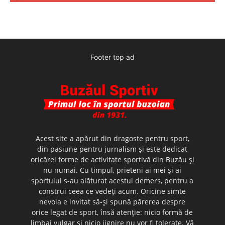
Footer top ad
Acest site a apărut din dragoste pentru sport,
din pasiune pentru jurnalism şi este dedicat
oricărei forme de activitate sportivă din Buzău şi
nu numai. Cu timpul, prieteni ai mei şi ai
sportului s-au alăturat acestui demers, pentru a
construi ceea ce vedeţi acum. Oricine simte
nevoia e invitat să-şi spună părerea despre
orice legat de sport, însă atenţie: nicio formă de
limbaj vulgar şi nicio jignire nu vor fi tolerate. Vă