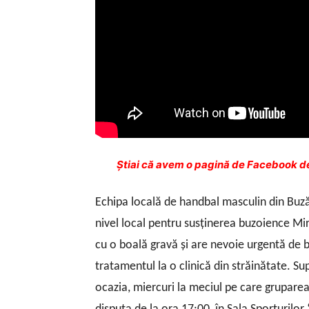
Ştiai că avem o pagină de Facebook de
Echipa locală de handbal masculin din Buz
nivel local pentru susţinerea buzoience Mi
cu o boală gravă şi are nevoie urgentă de ba
tratamentul la o clinică din străinătate.
Sup
ocazia, miercuri la meciul pe care grupare