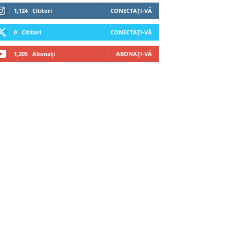
1,124
Cititori
CONECTAȚI-VĂ
0
Cititori
CONECTAȚI-VĂ
1,205
Abonați
ABONAȚI-VĂ