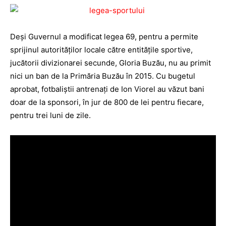
Deşi Guvernul a modificat legea 69, pentru a permite
sprijinul autorităţilor locale către entităţile sportive,
jucătorii divizionarei secunde, Gloria Buzău, nu au primit
nici un ban de la Primăria Buzău în 2015. Cu bugetul
aprobat, fotbaliştii antrenaţi de Ion Viorel au văzut bani
doar de la sponsori, în jur de 800 de lei pentru fiecare,
pentru trei luni de zile.