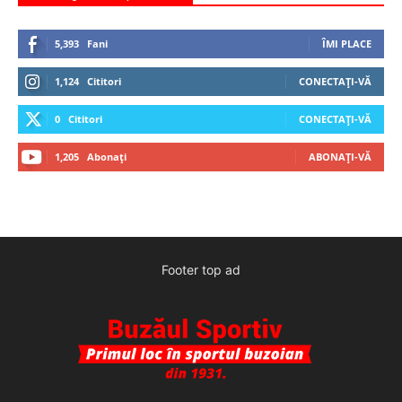
5,393
Fani
ÎMI PLACE
1,124
Cititori
CONECTAȚI-VĂ
0
Cititori
CONECTAȚI-VĂ
1,205
Abonați
ABONAȚI-VĂ
Footer top ad