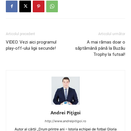
Articolul precedent
Articolul următor
VIDEO. Vezi aici programul
A mai rămas doar o
play-off-ului ligii secunde!
săptămână până la Buzău
Trophy la futsal!
Andrei Pițigoi
http://www.andreipitigoi.ro
Autor al cărţii „Drum printre ani – Istoria echipei de fotbal Gloria