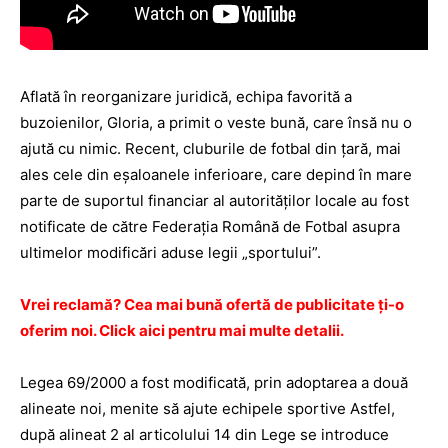
Aflată în reorganizare juridică, echipa favorită a
buzoienilor, Gloria, a primit o veste bună, care însă nu o
ajută cu nimic. Recent, cluburile de fotbal din ţară, mai
ales cele din eşaloanele inferioare, care depind în mare
parte de suportul financiar al autorităţilor locale au fost
notificate de către Federaţia Română de Fotbal asupra
ultimelor modificări aduse legii „sportului”.
Vrei reclamă? Cea mai bună ofertă de publicitate ţi-o
oferim noi. Click aici pentru mai multe detalii.
Legea 69/2000 a fost modificată, prin adoptarea a două
alineate noi, menite să ajute echipele sportive Astfel,
după alineat 2 al articolului 14 din Lege se introduce