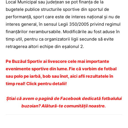
Local Municipal sau judeţean se pot finanţa de la
bugetele publice structurile sportive din sportul de
performanţă, sport care este de interes naţional şi nu de
interes general, în sensul Legii 350/2005 privind regimul
finanţărilor nerambursabile. Modificările au fost aduse în
timp util, pentru ca organizatorii ligii secunde să evite
retragerea altori echipe din eşalonul 2.
Pe Buzăul Sportiv ai livescore cele mai importante
evenimente sportive din lume. Fie că vorbim de fotbal
sau polo pe iarbă, bob sau înot, aici afli rezultatele în
timp real! Click pentru detalii!
Ştiai că avem o pagină de Facebook dedicată fotbalului
buzoian? Alătură-te comunității noastre.