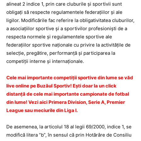
alineat 2 indice 1, prin care cluburile şi sportivii sunt
obligaţi să respecte regulamentele federaţiilor şi ale
ligilor. Modificările fac referire la obligativitatea cluburilor,
a asociaţiilor sportive şi a sportivilor profesionişti de a
respecta normele şi regulamentele sportive ale
federaţiilor sportive naţionale cu privire la activităţile de
selecţie, pregătire, performanţă şi participarea la
competiţii interne şi internaţionale.
Cele mai importante competiţii sportive din lume se văd
live online pe Buzăul Sportiv! Eşti doar la un click
distanţă de cele mai importante campionate de fotbal
din lume! Vezi aici Primera Division, Serie A, Premier
League sau meciurile din Liga I.
De asemenea, la articolul 18 al legii 69/2000, indice 1, se
modifică litera ”b”, în sensul că prin Hotărâre de Consiliu