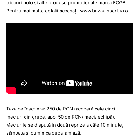
tricouri polo şi alte produse promoţionale marca FCGB.
Pentru mai multe detalii accesaţi: www.buzaulsportiv.ro
Taxa de înscriere: 250 de RON (acoperă cele cinci
meciuri din grupe, apoi 50 de RON/ meci/ echipă).
Meciurile se dispută în două reprize a câte 10 minute,
sâmbătă şi duminică după-amiază.