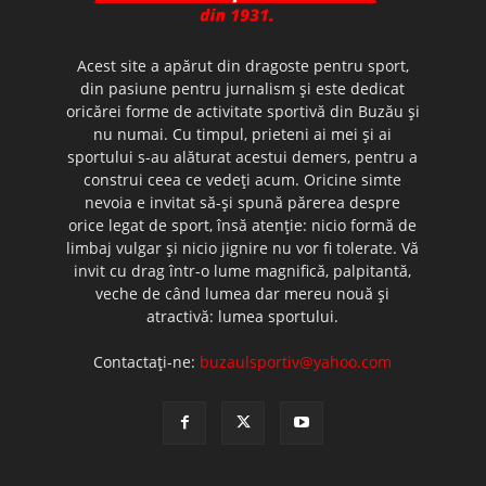
Acest site a apărut din dragoste pentru sport,
din pasiune pentru jurnalism şi este dedicat
oricărei forme de activitate sportivă din Buzău şi
nu numai. Cu timpul, prieteni ai mei şi ai
sportului s-au alăturat acestui demers, pentru a
construi ceea ce vedeţi acum. Oricine simte
nevoia e invitat să-şi spună părerea despre
orice legat de sport, însă atenţie: nicio formă de
limbaj vulgar şi nicio jignire nu vor fi tolerate. Vă
invit cu drag într-o lume magnifică, palpitantă,
veche de când lumea dar mereu nouă şi
atractivă: lumea sportului.
Contactați-ne:
buzaulsportiv@yahoo.com