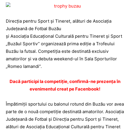
Direcţia pentru Sport şi Tineret, alături de Asociaţia
Judeţeană de Fotbal Buzău
şi Asociaţia Educaţional Culturală pentru Tineret şi Sport
„Buzăul Sportiv” organizează prima ediţie a Trofeului
Buzău la futsal. Competiţia este destinată exclusiv
amatorilor şi va debuta weekend-ul în Sala Sporturilor
„Romeo Iamandi”.
Dacă participi la competiţie, confirmă-ne prezenţa în
evenimentul creat pe Facenbook!
Împătimiţii sportului cu balonul rotund din Buzău vor avea
parte de o nouă competiţie destinată amatorilor. Asociaţia
Judeţeană de Fotbal şi Direcţia pentru Sport şi Tineret,
alături de Asociaţia Educaţional Culturală pentru Tineret