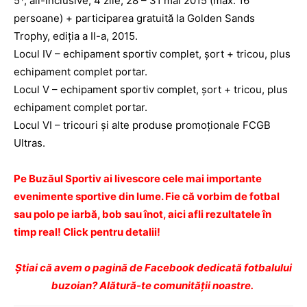
5*, all-inclusive, 4 zile, 28 – 31 mai 2015 (max. 16
persoane) + participarea gratuită la Golden Sands
Trophy, ediţia a II-a, 2015.
Locul IV – echipament sportiv complet, şort + tricou, plus
echipament complet portar.
Locul V – echipament sportiv complet, şort + tricou, plus
echipament complet portar.
Locul VI – tricouri şi alte produse promoţionale FCGB
Ultras.
Pe Buzăul Sportiv ai livescore cele mai importante
evenimente sportive din lume. Fie că vorbim de fotbal
sau polo pe iarbă, bob sau înot, aici afli rezultatele în
timp real! Click pentru detalii!
Ştiai că avem o pagină de Facebook dedicată fotbalului
buzoian? Alătură-te comunității noastre.