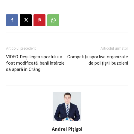
Articolul precedent
Articolul următor
VIDEO. Deşi legea sportului a
Competiţii sportive organizate
fost modificată, banii întârzie
de poliţiştii buzoieni
să apară în Crâng
Andrei Pițigoi