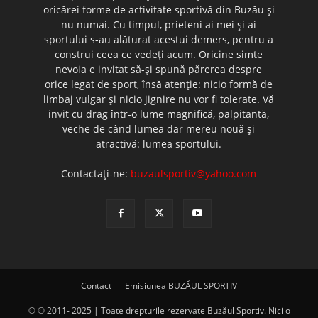
oricărei forme de activitate sportivă din Buzău şi
nu numai. Cu timpul, prieteni ai mei şi ai
sportului s-au alăturat acestui demers, pentru a
construi ceea ce vedeţi acum. Oricine simte
nevoia e invitat să-şi spună părerea despre
orice legat de sport, însă atenţie: nicio formă de
limbaj vulgar şi nicio jignire nu vor fi tolerate. Vă
invit cu drag într-o lume magnifică, palpitantă,
veche de când lumea dar mereu nouă şi
atractivă: lumea sportului.
Contactați-ne:
buzaulsportiv@yahoo.com
Contact
Emisiunea BUZĂUL SPORTIV
© © 2011- 2025 | Toate drepturile rezervate Buzăul Sportiv. Nici o