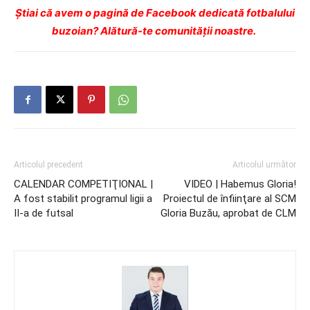
Ştiai că avem o pagină de Facebook dedicată fotbalului
buzoian? Alătură-te comunității noastre.
Articolul precedent
Articolul următor
CALENDAR COMPETIŢIONAL |
VIDEO | Habemus Gloria!
A fost stabilit programul ligii a
Proiectul de înfiinţare al SCM
II-a de futsal
Gloria Buzău, aprobat de CLM