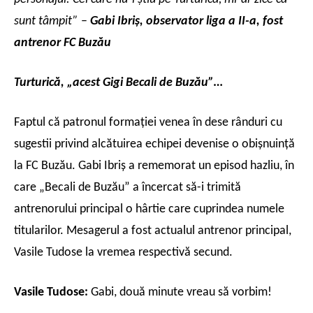
sunt tâmpit”
–
Gabi Ibriş, observator liga a II-a, fost
antrenor FC Buzău
Turturică, „acest Gigi Becali de Buzău”…
Faptul că patronul formaţiei venea în dese rânduri cu
sugestii privind alcătuirea echipei devenise o obişnuinţă
la FC Buzău. Gabi Ibriş a rememorat un episod hazliu, în
care „Becali de Buzău” a încercat să-i trimită
antrenorului principal o hârtie care cuprindea numele
titularilor. Mesagerul a fost actualul antrenor principal,
Vasile Tudose la vremea respectivă secund.
Vasile Tudose:
Gabi, două minute vreau să vorbim!