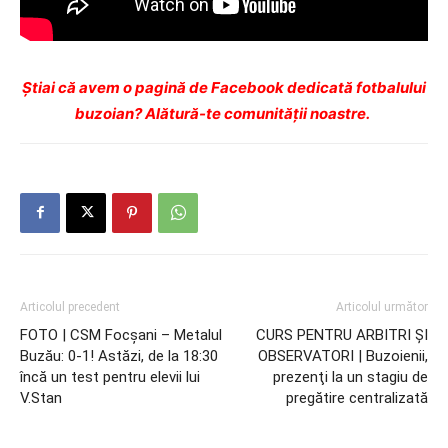
Ştiai că avem o pagină de Facebook dedicată fotbalului
buzoian? Alătură-te comunității noastre.
Articolul precedent
Articolul următor
FOTO | CSM Focşani – Metalul
CURS PENTRU ARBITRI ŞI
Buzău: 0-1! Astăzi, de la 18:30
OBSERVATORI | Buzoienii,
încă un test pentru elevii lui
prezenţi la un stagiu de
V.Stan
pregătire centralizată