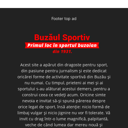
Footer top ad
Acest site a apărut din dragoste pentru sport,
din pasiune pentru jurnalism şi este dedicat
oricărei forme de activitate sportivă din Buzău şi
nu numai. Cu timpul, prieteni ai mei şi ai
sportului s-au alăturat acestui demers, pentru a
construi ceea ce vedeţi acum. Oricine simte
nevoia e invitat să-şi spună părerea despre
orice legat de sport, însă atenţie: nicio formă de
limbaj vulgar şi nicio jignire nu vor fi tolerate. Vă
invit cu drag într-o lume magnifică, palpitantă,
veche de când lumea dar mereu nouă şi