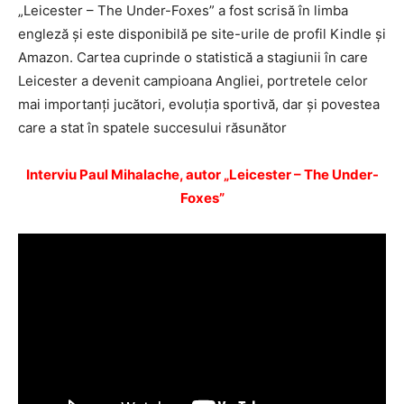
„Leicester – The Under-Foxes” a fost scrisă în limba
engleză şi este disponibilă pe site-urile de profil Kindle şi
Amazon. Cartea cuprinde o statistică a stagiunii în care
Leicester a devenit campioana Angliei, portretele celor
mai importanţi jucători, evoluţia sportivă, dar şi povestea
care a stat în spatele succesului răsunător
Interviu Paul Mihalache, autor „Leicester – The Under-
Foxes”