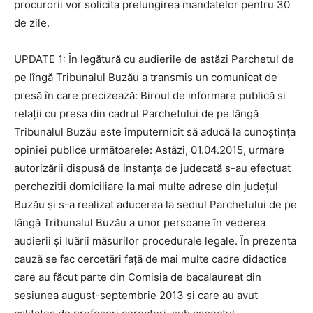
procurorii vor solicita prelungirea mandatelor pentru 30
de zile.
UPDATE 1: În legătură cu audierile de astăzi Parchetul de
pe lîngă Tribunalul Buzău a transmis un comunicat de
presă în care precizează: Biroul de informare publică si
relații cu presa din cadrul Parchetului de pe lângă
Tribunalul Buzău este împuternicit să aducă la cunoștința
opiniei publice următoarele: Astăzi, 01.04.2015, urmare
autorizării dispusă de instanța de judecată s-au efectuat
percheziții domiciliare la mai multe adrese din județul
Buzău și s-a realizat aducerea la sediul Parchetului de pe
lângă Tribunalul Buzău a unor persoane în vederea
audierii și luării măsurilor procedurale legale. În prezenta
cauză se fac cercetări față de mai multe cadre didactice
care au făcut parte din Comisia de bacalaureat din
sesiunea august-septembrie 2013 și care au avut