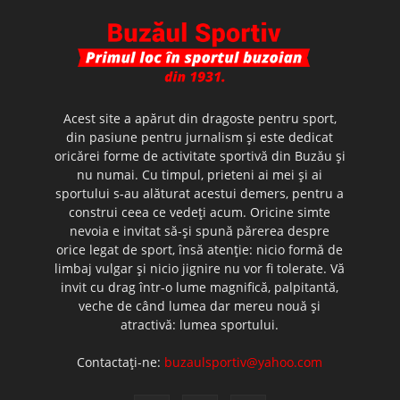
Acest site a apărut din dragoste pentru sport,
din pasiune pentru jurnalism şi este dedicat
oricărei forme de activitate sportivă din Buzău şi
nu numai. Cu timpul, prieteni ai mei şi ai
sportului s-au alăturat acestui demers, pentru a
construi ceea ce vedeţi acum. Oricine simte
nevoia e invitat să-şi spună părerea despre
orice legat de sport, însă atenţie: nicio formă de
limbaj vulgar şi nicio jignire nu vor fi tolerate. Vă
invit cu drag într-o lume magnifică, palpitantă,
veche de când lumea dar mereu nouă şi
atractivă: lumea sportului.
Contactați-ne:
buzaulsportiv@yahoo.com