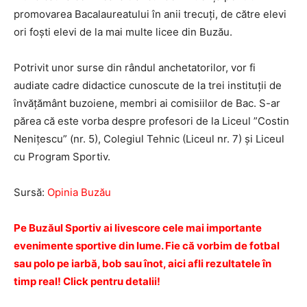
promovarea Bacalaureatului în anii trecuți, de către elevi
ori foști elevi de la mai multe licee din Buzău.
Potrivit unor surse din rândul anchetatorilor, vor fi
audiate cadre didactice cunoscute de la trei instituții de
învățământ buzoiene, membri ai comisiilor de Bac. S-ar
părea că este vorba despre profesori de la Liceul ”Costin
Nenițescu” (nr. 5), Colegiul Tehnic (Liceul nr. 7) și Liceul
cu Program Sportiv.
Sursă:
Opinia Buzău
Pe Buzăul Sportiv ai livescore cele mai importante
evenimente sportive din lume. Fie că vorbim de fotbal
sau polo pe iarbă, bob sau înot, aici afli rezultatele în
timp real! Click pentru detalii!