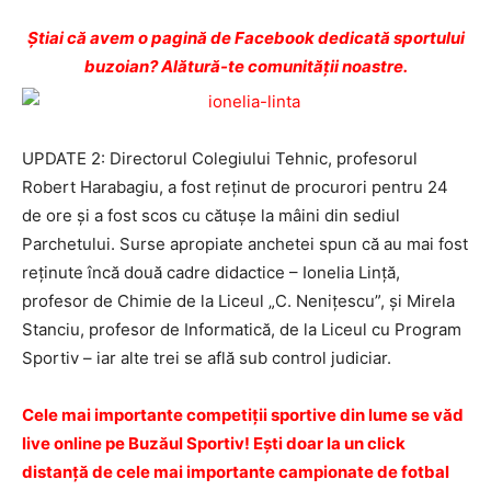
Ştiai că avem o pagină de Facebook dedicată sportului
buzoian? Alătură-te comunității noastre.
UPDATE 2: Directorul Colegiului Tehnic, profesorul
Robert Harabagiu, a fost reținut de procurori pentru 24
de ore și a fost scos cu cătușe la mâini din sediul
Parchetului. Surse apropiate anchetei spun că au mai fost
reținute încă două cadre didactice – Ionelia Lință,
profesor de Chimie de la Liceul „C. Nenițescu”, și Mirela
Stanciu, profesor de Informatică, de la Liceul cu Program
Sportiv – iar alte trei se află sub control judiciar.
Cele mai importante competiţii sportive din lume se văd
live online pe Buzăul Sportiv! Eşti doar la un click
distanţă de cele mai importante campionate de fotbal