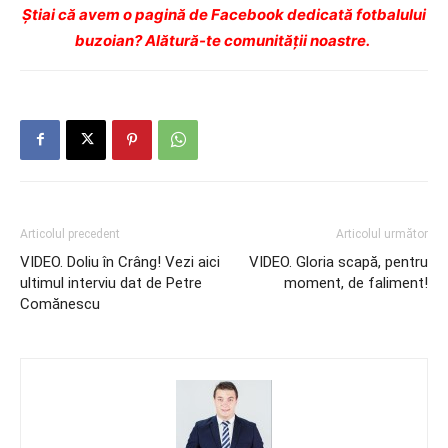
Ştiai că avem o pagină de Facebook dedicată fotbalului
buzoian? Alătură-te comunității noastre.
Articolul precedent
Articolul următor
VIDEO. Doliu în Crâng! Vezi aici
VIDEO. Gloria scapă, pentru
ultimul interviu dat de Petre
moment, de faliment!
Comănescu