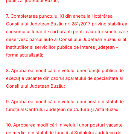
public al judeţului Buzău;
7. Completarea punctului XI din anexa la Hotărârea
Consiliului Judeţean Buzău nr. 281/2017 privind stabilirea
consumului lunar de carburanţi pentru autoturismele care
deservesc parcul auto al Consiliului Judeţean Buzău şi al
instituţiilor şi serviciilor publice de interes judeţean –
forma actualizată;
8. Aprobarea modificării nivelului unei funcţii publice de
execuţie vacante din cadrul aparatului de specialitate al
Consiliului Judeţean Buzău;
9. Aprobarea modificării nivelului unui post din statul de
funcţii al Centrului Judeţean de Cultură şi Artă Buzău;
10. Aprobarea modificării nivelului unor posturi vacante
de medici din statul de funcții al Spitalului Judeţean de