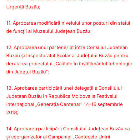
Urgenţă Buzău;
11. Aprobarea modificării nivelului unor posturi din statul
de funcţii al Muzeului Județean Buzău;
12. Aprobarea unui parteneriat între Consiliul Județean
Buzău și Inspectoratul Școlar al Județului Buzău pentru
derularea proiectului „Calitate în învățământul tehnologic
din Județul Buzău”;
13. Aprobarea participării unei delegații a Consiliului
Județean Buzău în Republica Moldova la Festivalul
Internațional „Generația Centenar” 14-16 septembrie
2018;
14. Aprobarea participării Consiliului Județean Buzău ca
și coorganizator al Campaniei „Cântecele Unirii