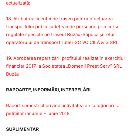
actualizată;
18. Atribuirea licenței de traseu pentru efectuarea
transportului public județean de persoane prin curse
regulate speciale pe traseul Buzău-Săpoca și retur
operatorului de transport rutier SC VOICILĂ & G SRL;
19. Aprobarea repartizării profitului realizat în exercițiul
financiar 2017 la Societatea „Domenii Prest Serv” SRL
Buzău;
RAPOARTE, INFORMĂRI, INTERPELĂRI
Raport semestrial privind activitatea de soluționare a
petițiilor ianuarie – iunie 2018.
SUPLIMENTAR