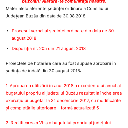
buzoian? Alătură-te comunității noastre.
Materialele aferente ședinței ordinare a Consiliului
Județean Buzău din data de 30.08.2018:
Procesul verbal al ședinței ordinare din data de 30
august 2018
Dispoziția nr. 205 din 21 august 2018
Proiectele de hotărâre care au fost supuse aprobării în
ședința de îndată din 30 august 2018:
1. Aprobarea utilizării în anul 2018 a excedentului anual al
bugetului propriu al județului Buzău rezultat la încheierea
exercițiului bugetar la 31 decembrie 2017, cu modificările
și completările ulterioare – formă actualizată 5
2. Rectificarea a VI–a a bugetului propriu al județului