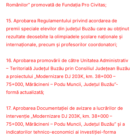
Românilor” promovată de Fundația Pro Civitas;
15. Aprobarea Regulamentului privind acordarea de
premii speciale elevilor din judeţul Buzău care au obţinut
rezultate deosebite la olimpiadele şcolare naţionale şi
internaţionale, precum şi profesorilor coordonatori;
16. Aprobarea promovării de către Unitatea Administrativ
– Teritorială Județul Buzău prin Consiliul Judeţean Buzău
a proiectului „Modernizare DJ 203K, km. 38+000 –
75+000, Mărăcineni – Podu Muncii, Judeţul Buzău”-
formă actualizată;
17. Aprobarea Documentației de avizare a lucrărilor de
intervenție „Modernizare DJ 203K, km. 38+000 –
75+000, Mărăcineni – Podu Muncii, Judeţul Buzău” și a
indicatorilor tehnico-economici ai investiției-forma