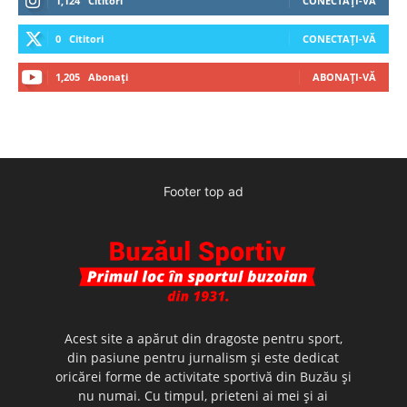
1,124
Cititori
CONECTAȚI-VĂ
0
Cititori
CONECTAȚI-VĂ
1,205
Abonați
ABONAȚI-VĂ
Footer top ad
Acest site a apărut din dragoste pentru sport,
din pasiune pentru jurnalism şi este dedicat
oricărei forme de activitate sportivă din Buzău şi
nu numai. Cu timpul, prieteni ai mei şi ai