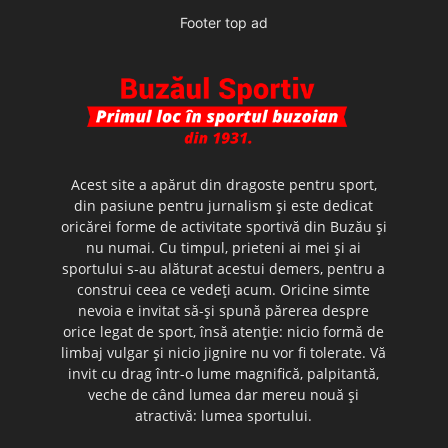
Footer top ad
Acest site a apărut din dragoste pentru sport,
din pasiune pentru jurnalism şi este dedicat
oricărei forme de activitate sportivă din Buzău şi
nu numai. Cu timpul, prieteni ai mei şi ai
sportului s-au alăturat acestui demers, pentru a
construi ceea ce vedeţi acum. Oricine simte
nevoia e invitat să-şi spună părerea despre
orice legat de sport, însă atenţie: nicio formă de
limbaj vulgar şi nicio jignire nu vor fi tolerate. Vă
invit cu drag într-o lume magnifică, palpitantă,
veche de când lumea dar mereu nouă şi
atractivă: lumea sportului.