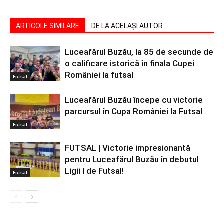
ARTICOLE SIMILARE
DE LA ACELAȘI AUTOR
Luceafărul Buzău, la 85 de secunde de
o calificare istorică în finala Cupei
României la futsal
Futsal
Luceafărul Buzău începe cu victorie
parcursul în Cupa României la Futsal
Futsal
FUTSAL | Victorie impresionantă
pentru Luceafărul Buzău în debutul
Ligii I de Futsal!
Futsal