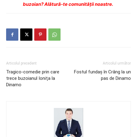
buzoian? Alătură-te comunității noastre.
Articolul precedent
Articolul următor
Tragico-comedie prin care
Fostul fundaş în Crâng la un
trece buzoianul Ioniţa la
pas de Dinamo
Dinamo