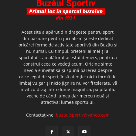
Acest site a apărut din dragoste pentru sport,
din pasiune pentru jurnalism şi este dedicat
oricărei forme de activitate sportivă din Buzău şi
nu numai. Cu timpul, prieteni ai mei şi ai
sportului s-au alăturat acestui demers, pentru a
construi ceea ce vedeţi acum. Oricine simte
nevoia e invitat să-şi spună părerea despre
orice legat de sport, însă atenţie: nicio formă de
limbaj vulgar şi nicio jignire nu vor fi tolerate. Vă
invit cu drag într-o lume magnifică, palpitantă,
veche de când lumea dar mereu nouă şi
atractivă: lumea sportului.
Contactați-ne:
buzaulsportiv@yahoo.com