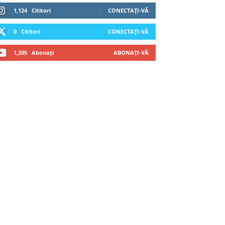
1,124
Cititori
CONECTAȚI-VĂ
0
Cititori
CONECTAȚI-VĂ
1,205
Abonați
ABONAȚI-VĂ