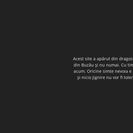
Acest site a apărut din dragos
din Buzău şi nu numai. Cu timp
acum. Oricine simte nevoia e i
şi nicio jignire nu vor fi t