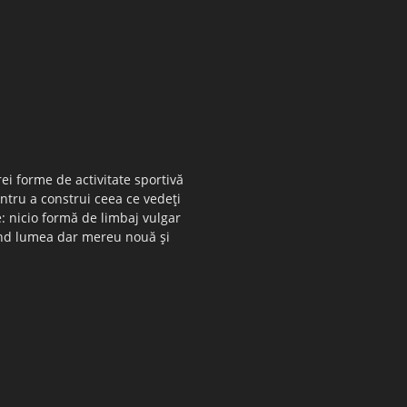
ei forme de activitate sportivă
entru a construi ceea ce vedeţi
e: nicio formă de limbaj vulgar
 când lumea dar mereu nouă şi