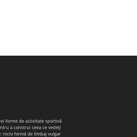
ei forme de activitate sportivă
entru a construi ceea ce vedeţi
e: nicio formă de limbaj vulgar