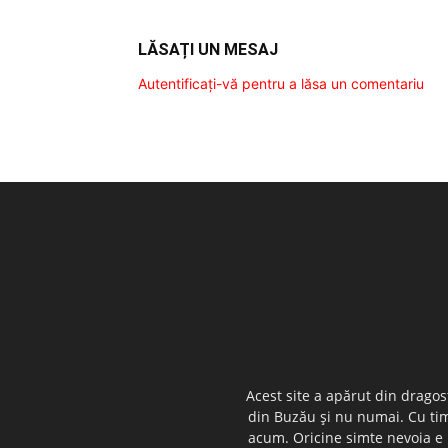
LĂSAȚI UN MESAJ
Autentificați-vă pentru a lăsa un comentariu
Acest site a apărut din dragos
din Buzău şi nu numai. Cu timp
acum. Oricine simte nevoia e i