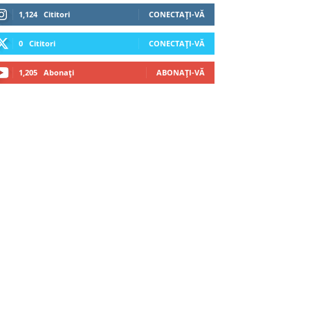
1,124
Cititori
CONECTAȚI-VĂ
0
Cititori
CONECTAȚI-VĂ
1,205
Abonați
ABONAȚI-VĂ