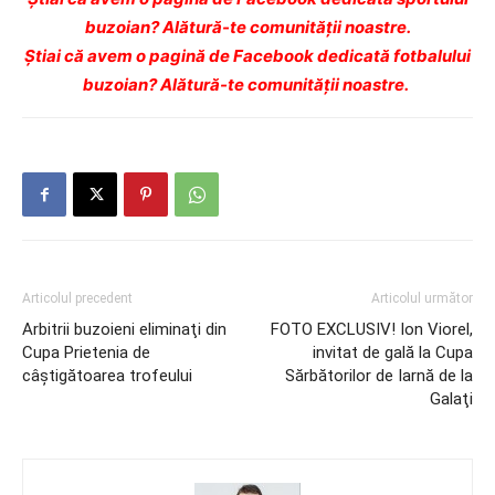
buzoian? Alătură-te comunității noastre.
Ştiai că avem o pagină de Facebook dedicată fotbalului
buzoian? Alătură-te comunității noastre.
Articolul precedent
Articolul următor
Arbitrii buzoieni eliminaţi din
FOTO EXCLUSIV! Ion Viorel,
Cupa Prietenia de
invitat de gală la Cupa
câştigătoarea trofeului
Sărbătorilor de Iarnă de la
Galaţi