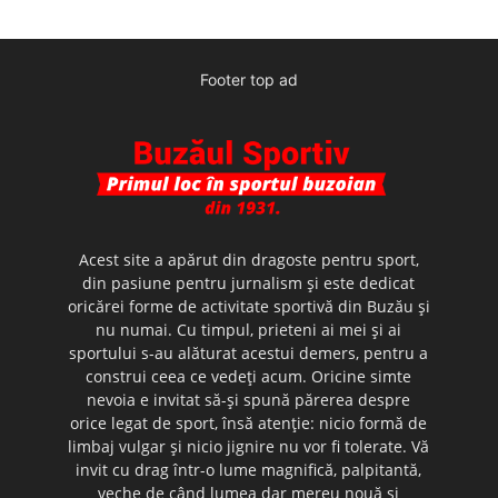
Footer top ad
Acest site a apărut din dragoste pentru sport,
din pasiune pentru jurnalism şi este dedicat
oricărei forme de activitate sportivă din Buzău şi
nu numai. Cu timpul, prieteni ai mei şi ai
sportului s-au alăturat acestui demers, pentru a
construi ceea ce vedeţi acum. Oricine simte
nevoia e invitat să-şi spună părerea despre
orice legat de sport, însă atenţie: nicio formă de
limbaj vulgar şi nicio jignire nu vor fi tolerate. Vă
invit cu drag într-o lume magnifică, palpitantă,
veche de când lumea dar mereu nouă şi