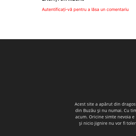
Autentificați-vă pentru a lăsa un comentariu
Acest site a apărut din dragos
din Buzău şi nu numai. Cu timp
acum. Oricine simte nevoia e i
şi nicio jignire nu vor fi t