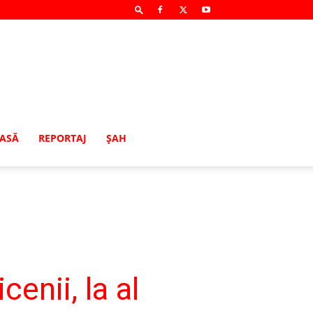
MASĂ
REPORTAJ
ŞAH
enii, la al