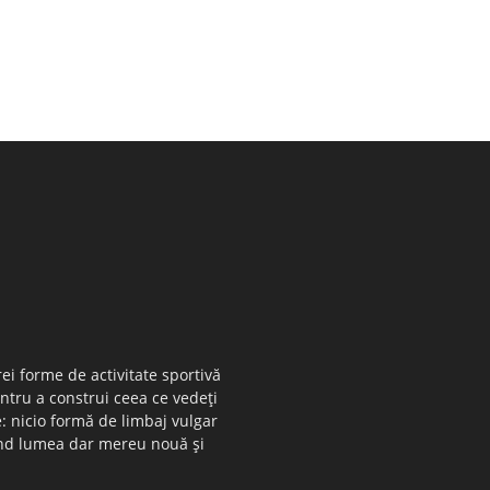
ei forme de activitate sportivă
entru a construi ceea ce vedeţi
e: nicio formă de limbaj vulgar
 când lumea dar mereu nouă şi