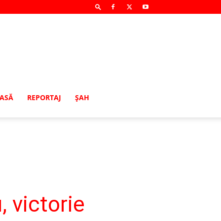
MASĂ
REPORTAJ
ŞAH
 victorie