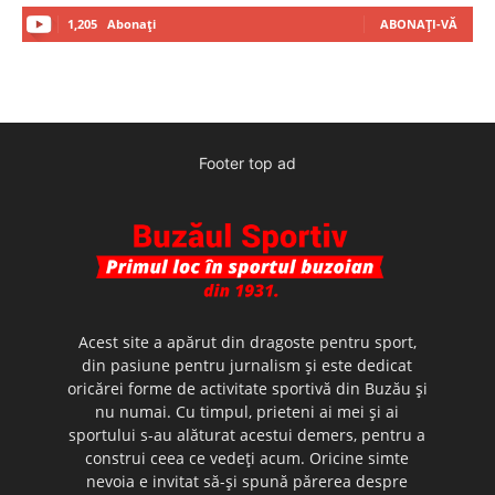
1,205
Abonați
ABONAȚI-VĂ
Footer top ad
Acest site a apărut din dragoste pentru sport,
din pasiune pentru jurnalism şi este dedicat
oricărei forme de activitate sportivă din Buzău şi
nu numai. Cu timpul, prieteni ai mei şi ai
sportului s-au alăturat acestui demers, pentru a
construi ceea ce vedeţi acum. Oricine simte
nevoia e invitat să-şi spună părerea despre