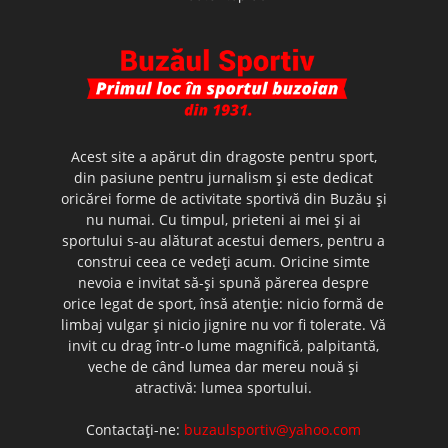
Acest site a apărut din dragoste pentru sport,
din pasiune pentru jurnalism şi este dedicat
oricărei forme de activitate sportivă din Buzău şi
nu numai. Cu timpul, prieteni ai mei şi ai
sportului s-au alăturat acestui demers, pentru a
construi ceea ce vedeţi acum. Oricine simte
nevoia e invitat să-şi spună părerea despre
orice legat de sport, însă atenţie: nicio formă de
limbaj vulgar şi nicio jignire nu vor fi tolerate. Vă
invit cu drag într-o lume magnifică, palpitantă,
veche de când lumea dar mereu nouă şi
atractivă: lumea sportului.
Contactați-ne:
buzaulsportiv@yahoo.com