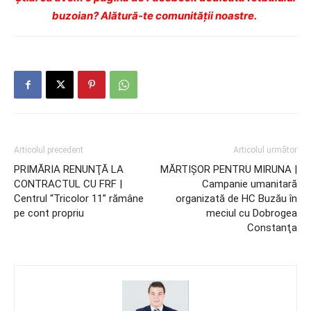
buzoian? Alătură-te comunității noastre.
Articolul precedent
Articolul următor
PRIMĂRIA RENUNŢĂ LA
MĂRTIŞOR PENTRU MIRUNA |
CONTRACTUL CU FRF |
Campanie umanitară
Centrul “Tricolor 11” rămâne
organizată de HC Buzău în
pe cont propriu
meciul cu Dobrogea
Constanţa