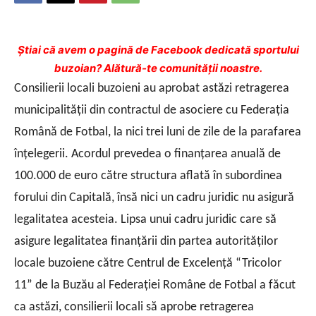
Ştiai că avem o pagină de Facebook dedicată sportului
buzoian? Alătură-te comunității noastre.
Consilierii locali buzoieni au aprobat astăzi retragerea
municipalităţii din contractul de asociere cu Federaţia
Română de Fotbal, la nici trei luni de zile de la parafarea
înţelegerii. Acordul prevedea o finanţarea anuală de
100.000 de euro către structura aflată în subordinea
forului din Capitală, însă nici un cadru juridic nu asigură
legalitatea acesteia.
Lipsa unui cadru juridic care să
asigure legalitatea finanţării din partea autorităţilor
locale buzoiene către Centrul de Excelenţă “Tricolor
11” de la Buzău al Federaţiei Române de Fotbal a făcut
ca astăzi, consilierii locali să aprobe retragerea