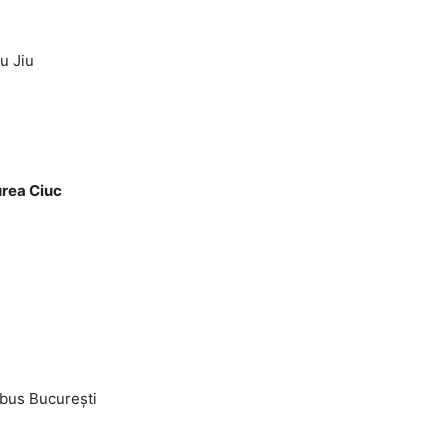
u Jiu
rea Ciuc
bus Bucureşti