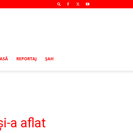
MASĂ
REPORTAJ
ŞAH
-a aflat