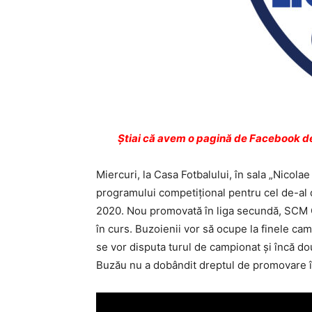
Ştiai că avem o pagină de Facebook de
Miercuri, la Casa Fotbalului, în sala „Nicolae
programului competiţional pentru cel de-al 
2020. Nou promovată în liga secundă, SCM G
în curs. Buzoienii vor să ocupe la finele cam
se vor disputa turul de campionat şi încă do
Buzău nu a dobândit dreptul de promovare în