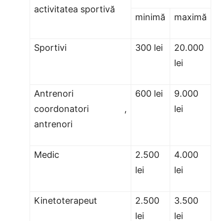
activitatea sportivă
minimă
maximă
Sportivi
300 lei
20.000
lei
Antrenori
600 lei
9.000
coordonatori ,
lei
antrenori
Medic
2.500
4.000
lei
lei
Kinetoterapeut
2.500
3.500
lei
lei