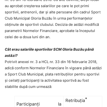
au aprobat creşterea salariilor pe care le pot primi
sportivii, antrenorii, dar şi alte persoane din cadrul Sport
Club Municipal Gloria Buzău în urma performanţelor
obţinute de sportivii clubului. Decizia de astăzi modifică
parametrii Normelor Financiare, aprobate la începutul
celei de-a doua luni din an.
Cât erau salariile sportivilor SCM Gloria Buzău până
astăzi?
Potrivit anexei nr. 3 a HCL nr. 33 din 16 februarie 2018,
adică conform Normelor Financiare în vigoare până astăzi
a Sport Club Municipal, plata retribuţiilor pentru sportivi
și ceilalţi participanţi la activitatea sportivă au fost
stabilite după cum urmează:
*
Retribuţia
Participanţi la