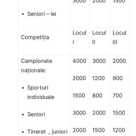
3000
2000
1500
Seniori – lei
Locul
Locul
Locul
Competiţia
I
II
III
Campionate
4000
3000
2000
naţionale:
2000
1200
900
Sporturi
1500
800
700
individuale
3000
2000
1500
Seniori
2000
1500
1200
Tineret , juniori