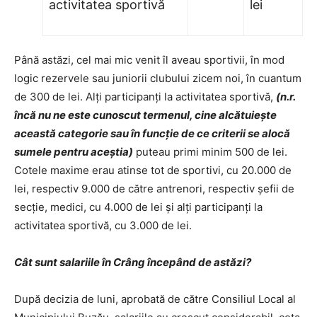
activitatea sportivă
lei
Până astăzi, cel mai mic venit îl aveau sportivii, în mod
logic rezervele sau juniorii clubului zicem noi, în cuantum
de 300 de lei. Alţi participanţi la activitatea sportivă,
(n.r.
încă nu ne este cunoscut termenul, cine alcătuieşte
această categorie sau în funcţie de ce criterii se alocă
sumele pentru aceştia)
puteau primi minim 500 de lei.
Cotele maxime erau atinse tot de sportivi, cu 20.000 de
lei, respectiv 9.000 de către antrenori, respectiv şefii de
secţie, medici, cu 4.000 de lei şi alţi participanţi la
activitatea sportivă, cu 3.000 de lei.
Cât sunt salariile în Crâng începând de astăzi?
După decizia de luni, aprobată de către Consiliul Local al