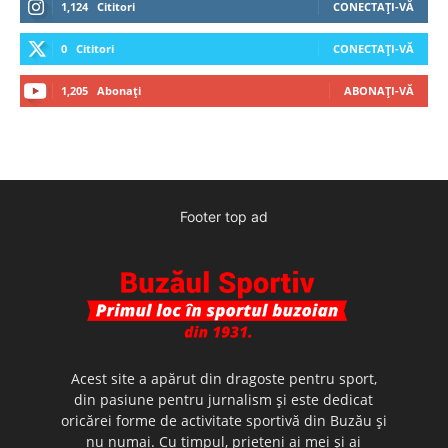
1,124
Cititori
CONECTAȚI-VĂ
0
Cititori
CONECTAȚI-VĂ
1,205
Abonați
ABONAȚI-VĂ
Footer top ad
Acest site a apărut din dragoste pentru sport,
din pasiune pentru jurnalism şi este dedicat
oricărei forme de activitate sportivă din Buzău şi
nu numai. Cu timpul, prieteni ai mei şi ai