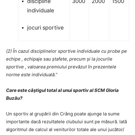
discipline
3000
2000
1500
individuale
jocuri sportive
(2) Ȋn cazul disciplinelor sportive individuale cu probe pe
echipe , echipaje sau ștafete, precum și la jocurile
sportive , valoarea premiului prevăzut în prezentele
norme este individuală.”
Care este câştigul total al unui sportiv al SCM Gloria
Buzău?
Un sportiv al grupării din Crâng poate ajunge la sume
importante dacă rezultatele clubului sunt pe măsură. Iată
algoritmul de calcul al veniturilor totale ale unui jucător/